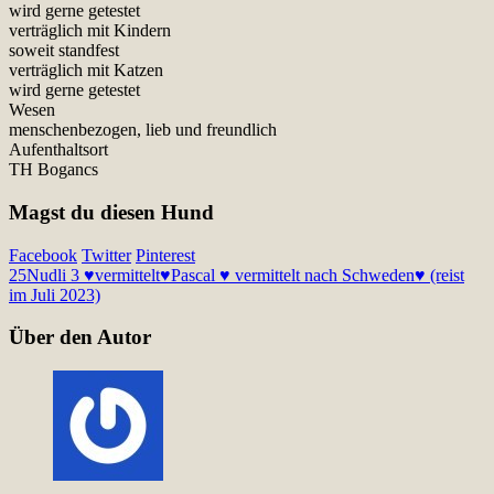
wird gerne getestet
verträglich mit Kindern
soweit standfest
verträglich mit Katzen
wird gerne getestet
Wesen
menschenbezogen, lieb und freundlich
Aufenthaltsort
TH Bogancs
Magst du diesen Hund
Facebook
Twitter
Pinterest
25
Nudli 3 ♥vermittelt♥
Pascal ♥ vermittelt nach Schweden♥ (reist
im Juli 2023)
Über den Autor