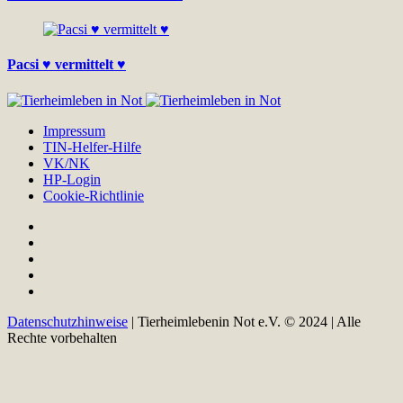
Pacsi ♥ vermittelt ♥
Impressum
TIN-Helfer-Hilfe
VK/NK
HP-Login
Cookie-Richtlinie
Datenschutzhinweise
| Tierheimlebenin Not e.V. © 2024 | Alle
Rechte vorbehalten