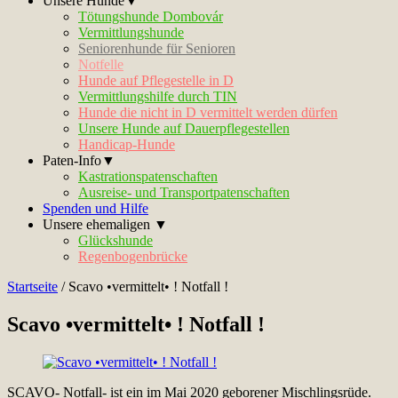
Unsere Hunde▼
Tötungshunde Dombovár
Vermittlungshunde
Seniorenhunde für Senioren
Notfelle
Hunde auf Pflegestelle in D
Vermittlungshilfe durch TIN
Hunde die nicht in D vermittelt werden dürfen
Unsere Hunde auf Dauerpflegestellen
Handicap-Hunde
Paten-Info▼
Kastrationspatenschaften
Ausreise- und Transportpatenschaften
Spenden und Hilfe
Unsere ehemaligen ▼
Glückshunde
Regenbogenbrücke
Startseite
/
Scavo •vermittelt• ! Notfall !
Scavo •vermittelt• ! Notfall !
SCAVO- Notfall- ist ein im Mai 2020 geborener Mischlingsrüde.