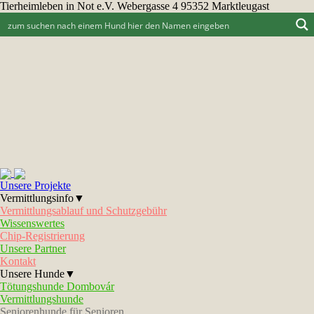
Tierheimleben in Not e.V. Webergasse 4 95352 Marktleugast
Unsere Projekte
Vermittlungsinfo▼
Vermittlungsablauf und Schutzgebühr
Wissenswertes
Chip-Registrierung
Unsere Partner
Kontakt
Unsere Hunde▼
Tötungshunde Dombovár
Vermittlungshunde
Seniorenhunde für Senioren