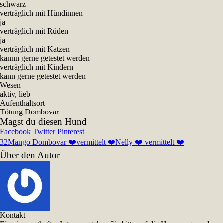
schwarz
verträglich mit Hündinnen
ja
verträglich mit Rüden
ja
verträglich mit Katzen
kannn gerne getestet werden
verträglich mit Kindern
kann gerne getestet werden
Wesen
aktiv, lieb
Aufenthaltsort
Tötung Dombovar
Magst du diesen Hund
Facebook
Twitter
Pinterest
32
Mango Dombovar ❤️vermittelt ❤️
Nelly ❤️ vermittelt ❤️
Über den Autor
Kontakt