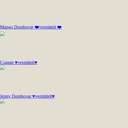
Mango Dombovar ❤️vermittelt ❤️
Csampi ♥vermittelt♥
Jenny Dombovar ♥vermittelt♥