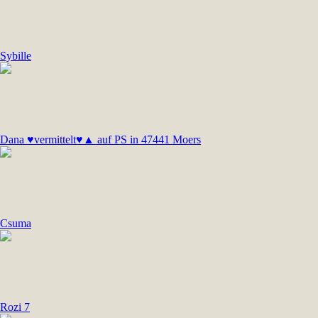
Sybille
Dana ♥vermittelt♥▲ auf PS in 47441 Moers
Csuma
Rozi 7