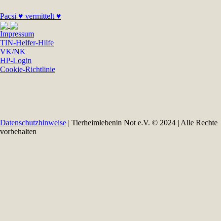
Pacsi ♥ vermittelt ♥
Impressum
TIN-Helfer-Hilfe
VK/NK
HP-Login
Cookie-Richtlinie
Datenschutzhinweise
| Tierheimlebenin Not e.V. © 2024 | Alle Rechte
vorbehalten