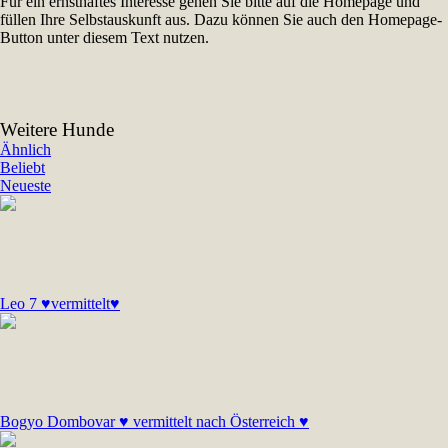
Für ein ernsthaftes Interesse gehen Sie bitte auf die Homepage und
füllen Ihre Selbstauskunft aus. Dazu können Sie auch den Homepage-
Button unter diesem Text nutzen.
Weitere Hunde
Ähnlich
Beliebt
Neueste
Leo 7 ♥vermittelt♥
Bogyo Dombovar ♥ vermittelt nach Österreich ♥