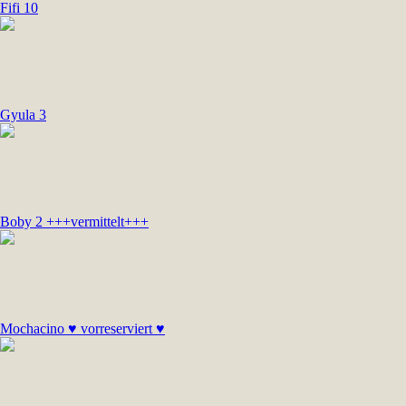
Fifi 10
Gyula 3
Boby 2 +++vermittelt+++
Mochacino ♥ vorreserviert ♥