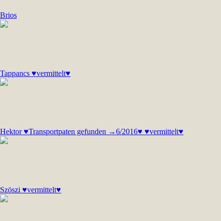
Brios
Tappancs ♥vermittelt♥
Hektor ♥Transportpaten gefunden →6/2016♥ ♥vermittelt♥
Szöszi ♥vermittelt♥