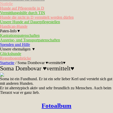
Notfelle
Hunde auf Pflegestelle in D
Vermittlungshilfe durch TIN
Hunde die nicht in D vermittelt werden dürfen
Unsere Hunde auf Dauerpflegestellen
Handicap-Hunde
Paten-Info▼
Kastrationspatenschaften
Ausreise- und Transportpatenschaften
Spenden und Hilfe
Unsere ehemaligen ▼
Glückshunde
Regenbogenbrücke
Startseite
/
Soma Dombovar ♥vermittelt♥
Soma Dombovar ♥vermittelt♥
Soma ist ein Fundhund. Er ist ein sehr lieber Kerl und versteht sich gut
mit anderen Hunden.
Er ist alterstypisch aktiv und sehr freundlich zu Menschen. Auch beim
Tierarzt war er ganz lieb.
Fotoalbum