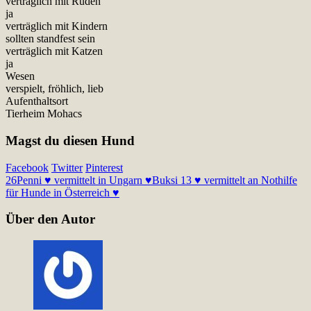
verträglich mit Rüden
ja
verträglich mit Kindern
sollten standfest sein
verträglich mit Katzen
ja
Wesen
verspielt, fröhlich, lieb
Aufenthaltsort
Tierheim Mohacs
Magst du diesen Hund
Facebook
Twitter
Pinterest
26
Penni ♥ vermittelt in Ungarn ♥
Buksi 13 ♥ vermittelt an Nothilfe
für Hunde in Österreich ♥
Über den Autor