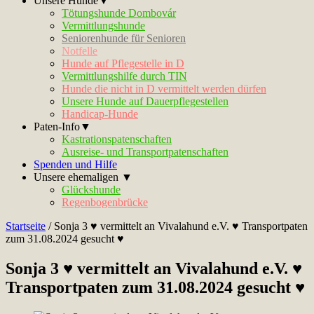
Unsere Hunde▼
Tötungshunde Dombovár
Vermittlungshunde
Seniorenhunde für Senioren
Notfelle
Hunde auf Pflegestelle in D
Vermittlungshilfe durch TIN
Hunde die nicht in D vermittelt werden dürfen
Unsere Hunde auf Dauerpflegestellen
Handicap-Hunde
Paten-Info▼
Kastrationspatenschaften
Ausreise- und Transportpatenschaften
Spenden und Hilfe
Unsere ehemaligen ▼
Glückshunde
Regenbogenbrücke
Startseite
/
Sonja 3 ♥ vermittelt an Vivalahund e.V. ♥ Transportpaten
zum 31.08.2024 gesucht ♥
Sonja 3 ♥ vermittelt an Vivalahund e.V. ♥
Transportpaten zum 31.08.2024 gesucht ♥