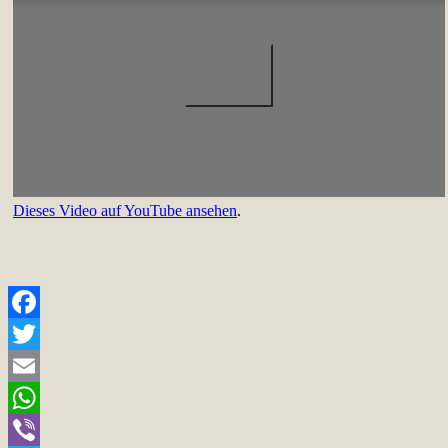
Dieses Video auf YouTube ansehen
.
Facebook
Twitter
Email
WhatsApp