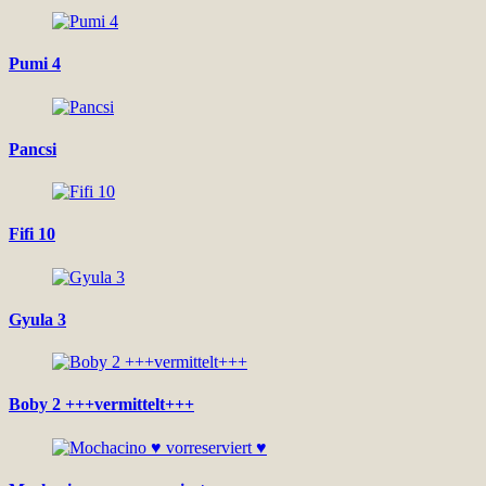
Pumi 4
Pancsi
Fifi 10
Gyula 3
Boby 2 +++vermittelt+++