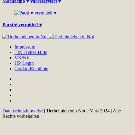
Mochacino ♥ vorreserviert ♥
Pacsi ♥ vermittelt ♥
Impressum
TIN-Helfer-Hilfe
VK/NK
HP-Login
Cookie-Richtlinie
Datenschutzhinweise
| Tierheimlebenin Not e.V. © 2024 | Alle
Rechte vorbehalten