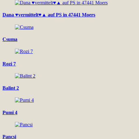
Dana ♥vermittelt♥▲ auf PS in 47441 Moers
Csuma
Rozi 7
Balint 2
Pumi 4
Pancsi