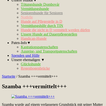
Unsere Hunde▼
Tötungshunde Dombovár
Vermittlungshunde
Seniorenhunde für Senioren
Notfelle
Hunde auf Pflegestelle in D
Vermittlungshilfe durch TIN
Hunde die nicht in D vermittelt werden dürfen
Unsere Hunde auf Dauerpflegestellen
Handicap-Hunde
Paten-Info▼
Kastrationspatenschaften
Ausreise- und Transportpatenschaften
Spenden und Hilfe
Unsere ehemaligen ▼
Glückshunde
Regenbogenbrücke
Startseite
/
Szamba +++vermittelt+++
Szamba +++vermittelt+++
Szamba wurde auf einem verlassenen Grundstück mit seiner Mutter