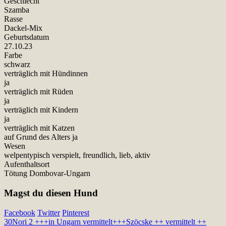
Geschlecht
Szamba
Rasse
Dackel-Mix
Geburtsdatum
27.10.23
Farbe
schwarz
verträglich mit Hündinnen
ja
verträglich mit Rüden
ja
verträglich mit Kindern
ja
verträglich mit Katzen
auf Grund des Alters ja
Wesen
welpentypisch verspielt, freundlich, lieb, aktiv
Aufenthaltsort
Tötung Dombovar-Ungarn
Magst du diesen Hund
Facebook
Twitter
Pinterest
30
Nori 2 +++in Ungarn vermittelt+++
Szöcske ++ vermittelt ++