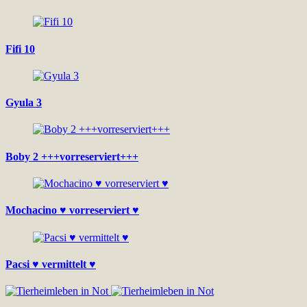
Fifi 10
Gyula 3
Boby 2 +++vorreserviert+++
Mochacino ♥ vorreserviert ♥
Pacsi ♥ vermittelt ♥