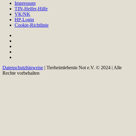
Impressum
TIN-Helfer-Hilfe
VK/NK
HP-Login
Cookie-Richtlinie
Datenschutzhinweise
| Tierheimlebenin Not e.V. © 2024 | Alle
Rechte vorbehalten