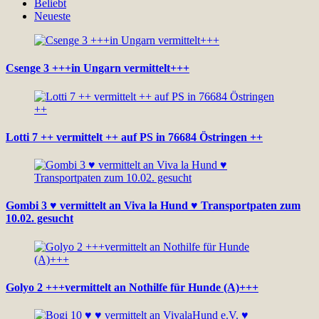
Beliebt
Neueste
Csenge 3 +++in Ungarn vermittelt+++
Lotti 7 ++ vermittelt ++ auf PS in 76684 Östringen ++
Gombi 3 ♥ vermittelt an Viva la Hund ♥ Transportpaten zum
10.02. gesucht
Golyo 2 +++vermittelt an Nothilfe für Hunde (A)+++