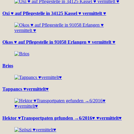
Oxi ♥ auf Pflegestelle in 34125 Kassel ♥ vermittelt ♥
Okos ♥ auf Pflegestelle in 91058 Erlangen ♥ vermittelt ♥
Brios
Tappancs ♥vermittelt♥
Hektor ♥Transportpaten gefunden →6/2016♥ ♥vermittelt♥