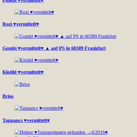
Pajkos ♥vermittelt♥
Rozi ♥vermittelt♥
Gombi ♥vermittelt♥ ▲ auf PS in 60389 Frankfurt
Klotild ♥vermittelt♥
Brios
Tappancs ♥vermittelt♥