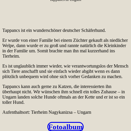
Tappancs ist ein wunderschöner deutscher Schäferhund.
Er wurde von einer Familie bei einem Züchter gekauft als niedlicher
Welpe, dann wurde er zu groß und rannte natürlich die Kleinkinder
in der Familie um. Somit brachte man ihn mal kurzerhand ins
Tierheim.
Es ist unglaublich immer wieder, wie verantwortungslos der Mensch
sich Tiere anschafft und sie einfach wieder abgibt wenn es dann
plötzlich unbequem wird ohne sich vorher Gedanken zu machen.
Tappancs kann auch gerne zu Katzen, die interessierten ihn
überhaupt nicht. Wir wünschen ihm schnell ein tolles Zuhause – in
Ungarn landen solche Hunde oftmals an der Kette und er ist so ein
toller Hund.
Aufenthaltsort: Tierheim Nagykanizsa – Ungarn
Fotoalbum