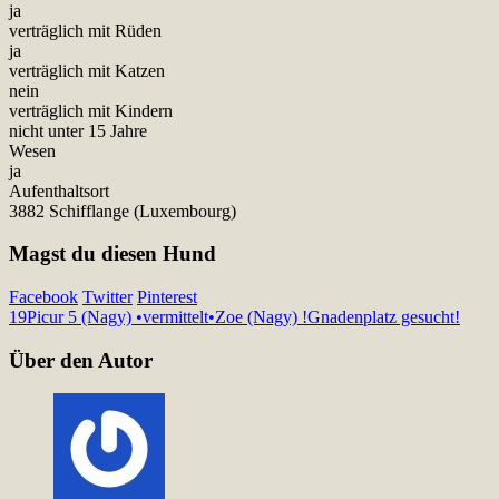
ja
verträglich mit Rüden
ja
verträglich mit Katzen
nein
verträglich mit Kindern
nicht unter 15 Jahre
Wesen
ja
Aufenthaltsort
3882 Schifflange (Luxembourg)
Magst du diesen Hund
Facebook
Twitter
Pinterest
19
Picur 5 (Nagy) •vermittelt•
Zoe (Nagy) !Gnadenplatz gesucht!
Über den Autor