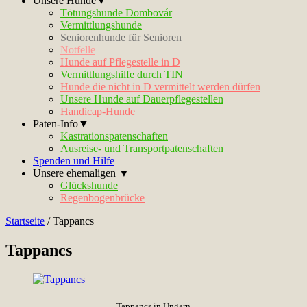
Unsere Hunde▼
Tötungshunde Dombovár
Vermittlungshunde
Seniorenhunde für Senioren
Notfelle
Hunde auf Pflegestelle in D
Vermittlungshilfe durch TIN
Hunde die nicht in D vermittelt werden dürfen
Unsere Hunde auf Dauerpflegestellen
Handicap-Hunde
Paten-Info▼
Kastrationspatenschaften
Ausreise- und Transportpatenschaften
Spenden und Hilfe
Unsere ehemaligen ▼
Glückshunde
Regenbogenbrücke
Startseite
/
Tappancs
Tappancs
Tappancs in Ungarn