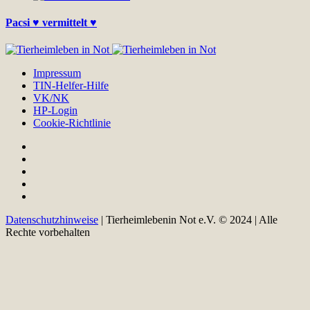
Pacsi ♥ vermittelt ♥
Impressum
TIN-Helfer-Hilfe
VK/NK
HP-Login
Cookie-Richtlinie
Datenschutzhinweise
| Tierheimlebenin Not e.V. © 2024 | Alle
Rechte vorbehalten