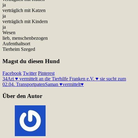
ja
verträglich mit Katzen
ja
verträglich mit Kindern
ja
Wesen
lieb, menschenbezogen
Aufenthaltsort
Tierheim Szeged
Magst du diesen Hund
Facebook
Twitter
Pinterest
34
Ari ♥ vermittelt an die Tierhilfe Franken e.V. ♥ sie sucht zum
02.04. Transportpaten
Saman ♥vermittelt♥
Über den Autor