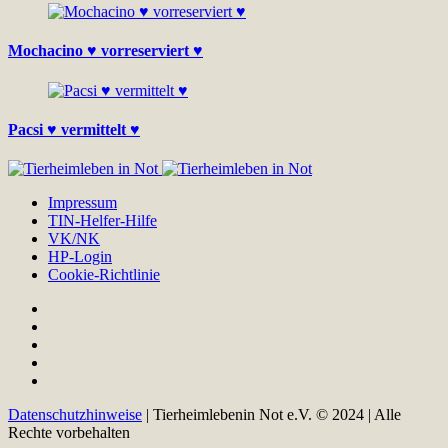
Mochacino ♥ vorreserviert ♥
Pacsi ♥ vermittelt ♥
Impressum
TIN-Helfer-Hilfe
VK/NK
HP-Login
Cookie-Richtlinie
Datenschutzhinweise
| Tierheimlebenin Not e.V. © 2024 | Alle
Rechte vorbehalten