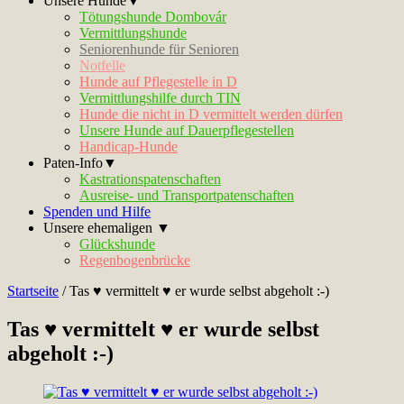
Unsere Hunde▼
Tötungshunde Dombovár
Vermittlungshunde
Seniorenhunde für Senioren
Notfelle
Hunde auf Pflegestelle in D
Vermittlungshilfe durch TIN
Hunde die nicht in D vermittelt werden dürfen
Unsere Hunde auf Dauerpflegestellen
Handicap-Hunde
Paten-Info▼
Kastrationspatenschaften
Ausreise- und Transportpatenschaften
Spenden und Hilfe
Unsere ehemaligen ▼
Glückshunde
Regenbogenbrücke
Startseite
/
Tas ♥ vermittelt ♥ er wurde selbst abgeholt :-)
Tas ♥ vermittelt ♥ er wurde selbst
abgeholt :-)