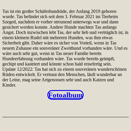
Tas ist ein großer Schäferhundrüde, der Anfang 2019 geboren
wurde. Tas befindet sich seit dem 3. Februar 2021 im Tierheim
Szeged, nachdem er vorher streunend unterwegs war und dann
gesichert werden konnte. Andere Hunde machten Tas anfangs
Angst. Doch inzwischen lebt Tas, der sehr lieb und verträglich ist, in
einem kleinem Rudel mit mehreren Hunden, was ihm etwas
Sicherheit gibt. Daher wäre es sicher von Vorteil, wenn in Tas
neuem Zuhause ein souveräner Zweithund vorhanden wäre. Und es
wäre auch sehr gut, wenn in Tas neuer Familie bereits
Hundeerfahrung vorhanden wäre. Tas wurde bereits geimpft,
gechipt und kastriert und könnte schon bald reisefertig sein.
Update 12/2022: Tas hat sich zu einem souveränen wunderschönen
Rüden entwickelt. Er vertraut den Menschen, läuft wunderbar an
der Leine, mag seine Artgenossen sehr und auch Katzen und
Kinder.
Fotoalbum