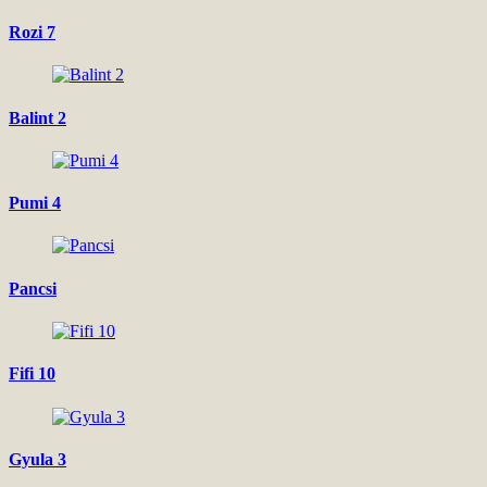
Rozi 7
Balint 2
Pumi 4
Pancsi
Fifi 10
Gyula 3