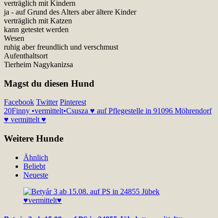
verträglich mit Kindern
ja - auf Grund des Alters aber ältere Kinder
verträglich mit Katzen
kann getestet werden
Wesen
ruhig aber freundlich und verschmust
Aufenthaltsort
Tierheim Nagykanizsa
Magst du diesen Hund
Facebook
Twitter
Pinterest
20
Finny •vermittelt•
Csusza ♥ auf Pflegestelle in 91096 Möhrendorf
♥ vermittelt ♥
Weitere Hunde
Ähnlich
Beliebt
Neueste