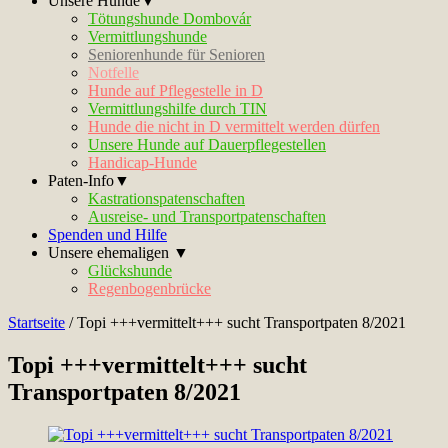
Unsere Hunde▼
Tötungshunde Dombovár
Vermittlungshunde
Seniorenhunde für Senioren
Notfelle
Hunde auf Pflegestelle in D
Vermittlungshilfe durch TIN
Hunde die nicht in D vermittelt werden dürfen
Unsere Hunde auf Dauerpflegestellen
Handicap-Hunde
Paten-Info▼
Kastrationspatenschaften
Ausreise- und Transportpatenschaften
Spenden und Hilfe
Unsere ehemaligen ▼
Glückshunde
Regenbogenbrücke
Startseite
/
Topi +++vermittelt+++ sucht Transportpaten 8/2021
Topi +++vermittelt+++ sucht
Transportpaten 8/2021