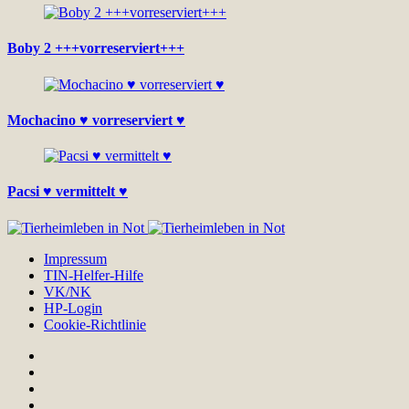
Boby 2 +++vorreserviert+++
Mochacino ♥ vorreserviert ♥
Pacsi ♥ vermittelt ♥
Impressum
TIN-Helfer-Hilfe
VK/NK
HP-Login
Cookie-Richtlinie