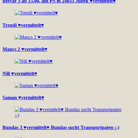
Betyár 3 ab 15.08. auf PS in 24855 Jübek ♥vermittelt♥
Trendi ♥vermittelt♥
Mancs 2 ♥vermittelt♥
Nili ♥vermittelt♥
Saman ♥vermittelt♥
Bundas 3 ♥vermittelt♥ Bundas sucht Transportpaten :-)