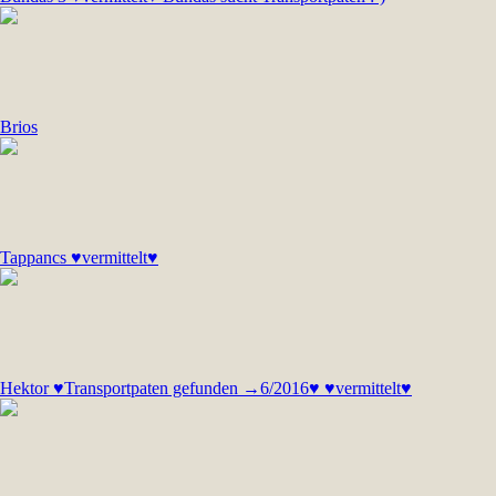
Brios
Tappancs ♥vermittelt♥
Hektor ♥Transportpaten gefunden →6/2016♥ ♥vermittelt♥