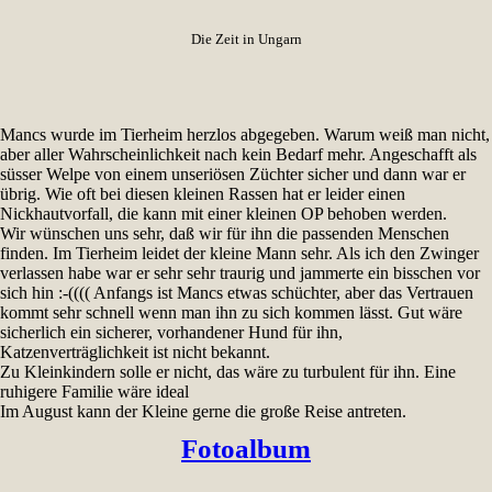
Die Zeit in Ungarn
Mancs wurde im Tierheim herzlos abgegeben. Warum weiß man nicht,
aber aller Wahrscheinlichkeit nach kein Bedarf mehr. Angeschafft als
süsser Welpe von einem unseriösen Züchter sicher und dann war er
übrig. Wie oft bei diesen kleinen Rassen hat er leider einen
Nickhautvorfall, die kann mit einer kleinen OP behoben werden.
Wir wünschen uns sehr, daß wir für ihn die passenden Menschen
finden. Im Tierheim leidet der kleine Mann sehr. Als ich den Zwinger
verlassen habe war er sehr sehr traurig und jammerte ein bisschen vor
sich hin :-(((( Anfangs ist Mancs etwas schüchter, aber das Vertrauen
kommt sehr schnell wenn man ihn zu sich kommen lässt. Gut wäre
sicherlich ein sicherer, vorhandener Hund für ihn,
Katzenverträglichkeit ist nicht bekannt.
Zu Kleinkindern solle er nicht, das wäre zu turbulent für ihn. Eine
ruhigere Familie wäre ideal
Im August kann der Kleine gerne die große Reise antreten.
Fotoalbum