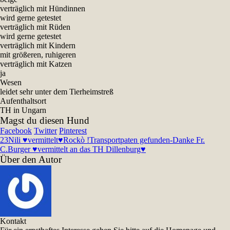
verträglich mit Hündinnen
wird gerne getestet
verträglich mit Rüden
wird gerne getestet
verträglich mit Kindern
mit größeren, ruhigeren
verträglich mit Katzen
ja
Wesen
leidet sehr unter dem Tierheimstreß
Aufenthaltsort
TH in Ungarn
Magst du diesen Hund
Facebook
Twitter
Pinterest
23
Nili ♥vermittelt♥
Rockò !Transportpaten gefunden-Danke Fr.
C.Burger ♥vermittelt an das TH Dillenburg♥
Über den Autor
Kontakt