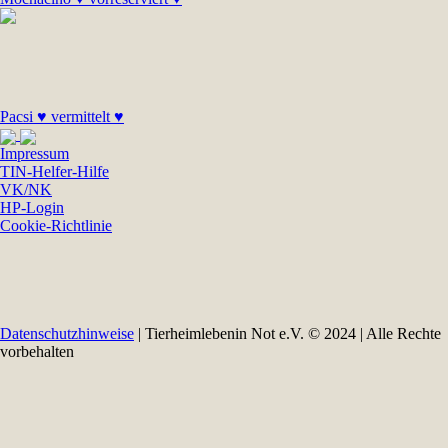
Pacsi ♥ vermittelt ♥
Impressum
TIN-Helfer-Hilfe
VK/NK
HP-Login
Cookie-Richtlinie
Datenschutzhinweise
| Tierheimlebenin Not e.V. © 2024 | Alle Rechte
vorbehalten