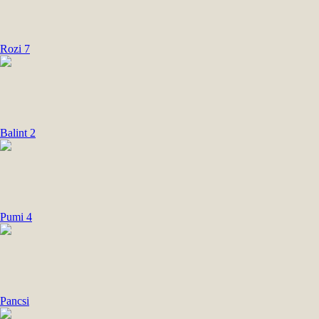
Rozi 7
Balint 2
Pumi 4
Pancsi