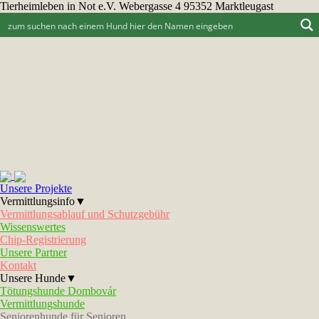
Tierheimleben in Not e.V. Webergasse 4 95352 Marktleugast
Unsere Projekte
Vermittlungsinfo▼
Vermittlungsablauf und Schutzgebühr
Wissenswertes
Chip-Registrierung
Unsere Partner
Kontakt
Unsere Hunde▼
Tötungshunde Dombovár
Vermittlungshunde
Seniorenhunde für Senioren