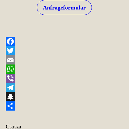
Anfrageformular
Facebook
Twitter
Email
WhatsApp
Viber
Telegram
Snapchat
Teilen
Csusza