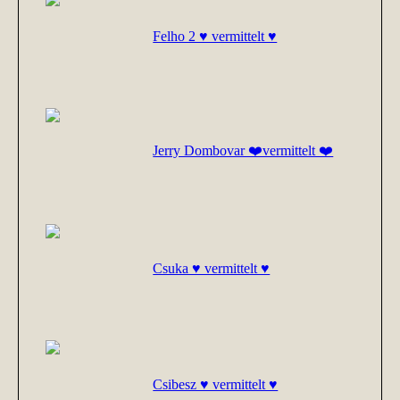
Felho 2 ♥ vermittelt ♥
Jerry Dombovar ❤️vermittelt ❤️
Csuka ♥ vermittelt ♥
Csibesz ♥ vermittelt ♥