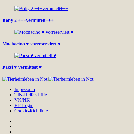
Boby 2 +++vermittelt+++
Mochacino ♥ vorreserviert ♥
Pacsi ♥ vermittelt ♥
Impressum
TIN-Helfer-Hilfe
VK/NK
HP-Login
Cookie-Richtlinie