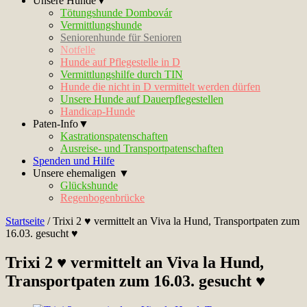
Unsere Hunde▼
Tötungshunde Dombovár
Vermittlungshunde
Seniorenhunde für Senioren
Notfelle
Hunde auf Pflegestelle in D
Vermittlungshilfe durch TIN
Hunde die nicht in D vermittelt werden dürfen
Unsere Hunde auf Dauerpflegestellen
Handicap-Hunde
Paten-Info▼
Kastrationspatenschaften
Ausreise- und Transportpatenschaften
Spenden und Hilfe
Unsere ehemaligen ▼
Glückshunde
Regenbogenbrücke
Startseite
/
Trixi 2 ♥ vermittelt an Viva la Hund, Transportpaten zum
16.03. gesucht ♥
Trixi 2 ♥ vermittelt an Viva la Hund,
Transportpaten zum 16.03. gesucht ♥