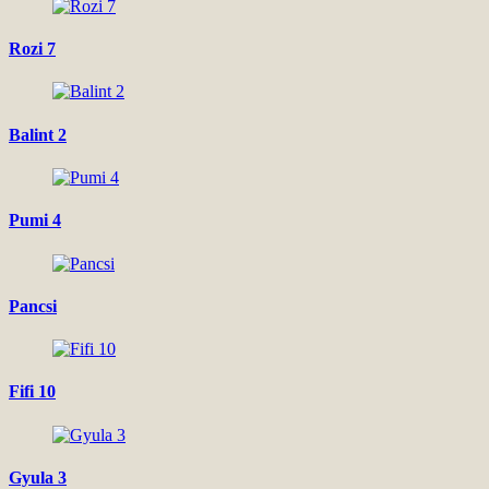
Rozi 7
Balint 2
Pumi 4
Pancsi
Fifi 10
Gyula 3