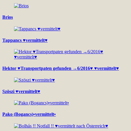
Brios
Tappancs ♥vermittelt♥
Hektor ♥Transportpaten gefunden →6/2016♥ ♥vermittelt♥
Szöszi ♥vermittelt♥
Pako (Bogancs)•vermittelt•