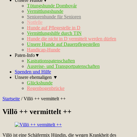
Unsere Hunde▼
Tötungshunde Dombovár
Vermittlungshunde
Seniorenhunde für Senioren
Notfelle
Hunde auf Pflegestelle in D
Vermittlungshilfe durch TIN
Hunde die nicht in D vermittelt werden dürfen
Unsere Hunde auf Dauerpflegestellen
Handicap-Hunde
Paten-Info▼
Kastrationspatenschaften
Ausreise- und Transportpatenschaften
Spenden und Hilfe
Unsere ehemaligen ▼
Glückshunde
Regenbogenbrücke
Startseite
/
Villö ++ vermittelt ++
Villö ++ vermittelt ++
Villö ist eine Schäfermix Hündin, die wegen Krankheit des