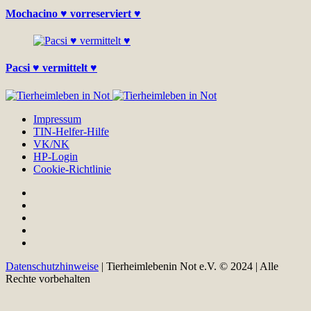
Mochacino ♥ vorreserviert ♥
Pacsi ♥ vermittelt ♥
Impressum
TIN-Helfer-Hilfe
VK/NK
HP-Login
Cookie-Richtlinie
Datenschutzhinweise
| Tierheimlebenin Not e.V. © 2024 | Alle
Rechte vorbehalten