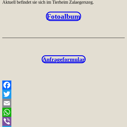
Aktuell befindet sie sich im Tierheim Zalaegerszeg.
Fotoalbum
Anfrageformular
Facebook
Twitter
Email
WhatsApp