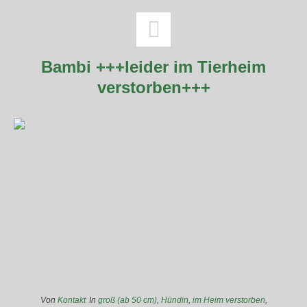
Bambi +++leider im Tierheim
verstorben+++
Von
Kontakt
In
groß (ab 50 cm)
,
Hündin
,
im Heim verstorben
,