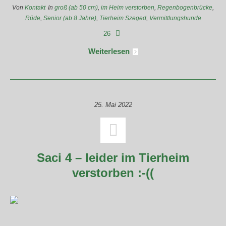
Von
Kontakt
In
groß (ab 50 cm)
,
im Heim verstorben
,
Regenbogenbrücke
,
Rüde
,
Senior (ab 8 Jahre)
,
Tierheim Szeged
,
Vermittlungshunde
26
Weiterlesen
25. Mai 2022
Saci 4 – leider im Tierheim
verstorben :-((