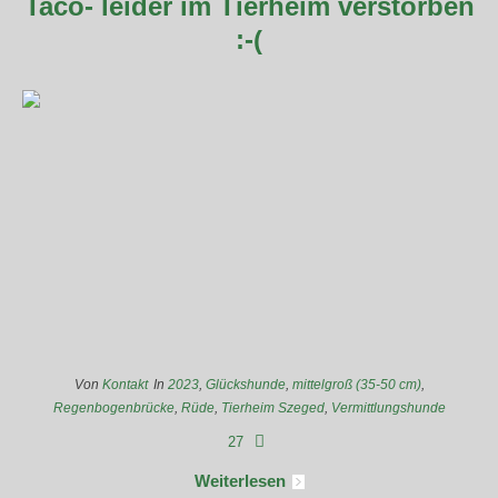
Taco- leider im Tierheim verstorben
:-(
Von
Kontakt
In
2023
,
Glückshunde
,
mittelgroß (35-50 cm)
,
Regenbogenbrücke
,
Rüde
,
Tierheim Szeged
,
Vermittlungshunde
27
Weiterlesen