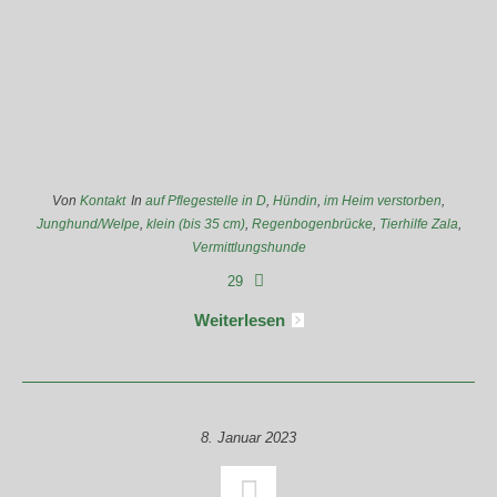
Von
Kontakt
In
auf Pflegestelle in D
,
Hündin
,
im Heim verstorben
,
Junghund/Welpe
,
klein (bis 35 cm)
,
Regenbogenbrücke
,
Tierhilfe Zala
,
Vermittlungshunde
29
Weiterlesen
8. Januar 2023