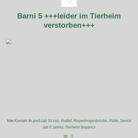
Barni 5 +++leider im Tierheim
verstorben+++
Von
Kontakt
In
groß (ab 50 cm)
,
Notfall
,
Regenbogenbrücke
,
Rüde
,
Senior
(ab 8 Jahre)
,
Tierheim Bogancs
30