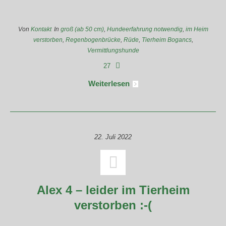
Von
Kontakt
In
groß (ab 50 cm)
,
Hundeerfahrung notwendig
,
im Heim
verstorben
,
Regenbogenbrücke
,
Rüde
,
Tierheim Bogancs
,
Vermittlungshunde
27
Weiterlesen
22. Juli 2022
Alex 4 – leider im Tierheim
verstorben :-(