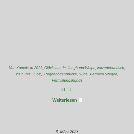
Von
Kontakt
In
2023
,
Glückshunde
,
Junghund/Welpe
,
katzenfreundlich
,
klein (bis 35 cm)
,
Regenbogenbrücke
,
Rüde
,
Tierheim Szeged
,
Vermittlungshunde
31
Weiterlesen
8. März 2023