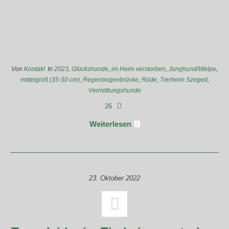
Von
Kontakt
In
2023
,
Glückshunde
,
im Heim verstorben
,
Junghund/Welpe
,
mittelgroß (35-50 cm)
,
Regenbogenbrücke
,
Rüde
,
Tierheim Szeged
,
Vermittlungshunde
26
Weiterlesen
23. Oktober 2022