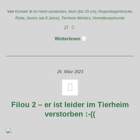
Von
Kontakt
In
im Heim verstorben
,
klein (bis 35 cm)
,
Regenbogenbrücke
,
Rüde
,
Senior (ab 8 Jahre)
,
Tierheim Mohács
,
Vermittlungshunde
27
Weiterlesen
26. März 2023
Filou 2 – er ist leider im Tierheim
verstorben :-((