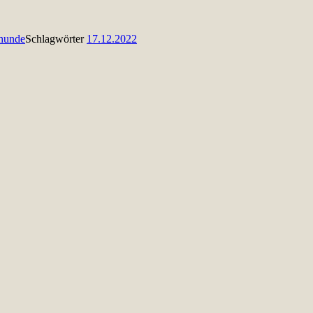
shunde
Schlagwörter
17.12.2022