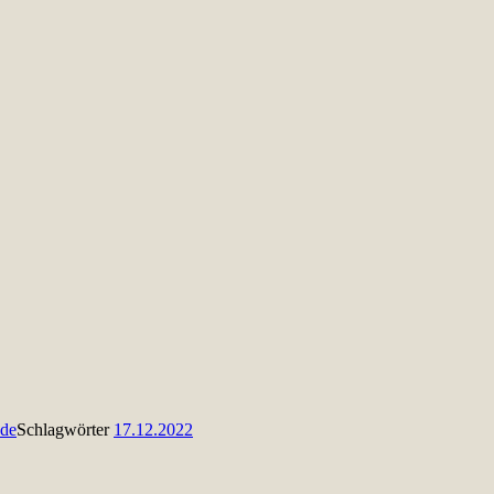
nde
Schlagwörter
17.12.2022