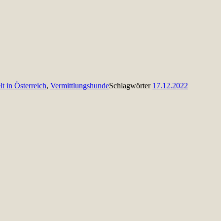
lt in Österreich
,
Vermittlungshunde
Schlagwörter
17.12.2022