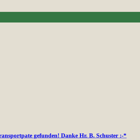
ransportpate gefunden! Danke Hr. B. Schuster :-*