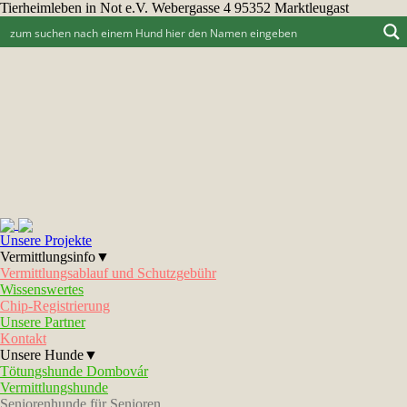
Tierheimleben in Not e.V. Webergasse 4 95352 Marktleugast
Unsere Projekte
Vermittlungsinfo▼
Vermittlungsablauf und Schutzgebühr
Wissenswertes
Chip-Registrierung
Unsere Partner
Kontakt
Unsere Hunde▼
Tötungshunde Dombovár
Vermittlungshunde
Seniorenhunde für Senioren