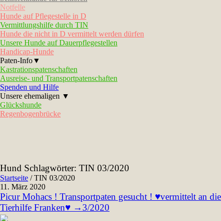
Notfelle
Hunde auf Pflegestelle in D
Vermittlungshilfe durch TIN
Hunde die nicht in D vermittelt werden dürfen
Unsere Hunde auf Dauerpflegestellen
Handicap-Hunde
Paten-Info▼
Kastrationspatenschaften
Ausreise- und Transportpatenschaften
Spenden und Hilfe
Unsere ehemaligen ▼
Glückshunde
Regenbogenbrücke
Hund Schlagwörter:
TIN 03/2020
Startseite
/
TIN 03/2020
11. März 2020
Picur Mohacs ! Transportpaten gesucht ! ♥vermittelt an die
Tierhilfe Franken♥ →3/2020