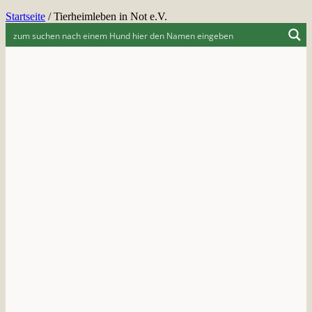
Startseite
/
Tierheimleben in Not e.V.