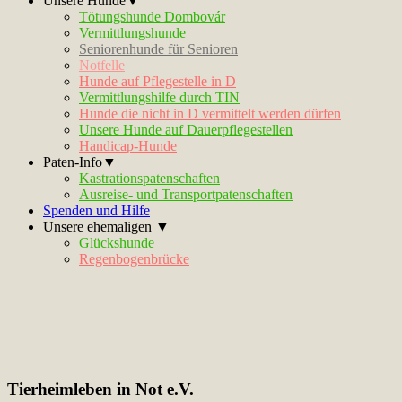
Unsere Hunde▼
Tötungshunde Dombovár
Vermittlungshunde
Seniorenhunde für Senioren
Notfelle
Hunde auf Pflegestelle in D
Vermittlungshilfe durch TIN
Hunde die nicht in D vermittelt werden dürfen
Unsere Hunde auf Dauerpflegestellen
Handicap-Hunde
Paten-Info▼
Kastrationspatenschaften
Ausreise- und Transportpatenschaften
Spenden und Hilfe
Unsere ehemaligen ▼
Glückshunde
Regenbogenbrücke
Tierheimleben in Not e.V.