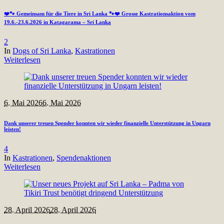
❤️🐾 Gemeinsam für die Tiere in Sri Lanka 🐾❤️ Grosse Kastrationsaktion vom
19.6.-23.6.2026 in Katagarama – Sri Lanka
2
In
Dogs of Sri Lanka
,
Kastrationen
Weiterlesen
6. Mai 2026
6. Mai 2026
Dank unserer treuen Spender konnten wir wieder finanzielle Unterstützung in Ungarn
leisten!
4
In
Kastrationen
,
Spendenaktionen
Weiterlesen
28. April 2026
28. April 2026