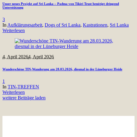
Unser neues Projekt auf Sri Lanka – Padma von Tikiri Trust benötigt dringend
Unterstützung
3
In
Aufklärungsarbeit
,
Dogs of Sri Lanka
,
Kastrationen
,
Sri Lanka
Weiterlesen
4. April 2026
4. April 2026
Wunderschöne TIN-Wanderung am 28.03.2026, diesmal in der Lüneburger Heide
1
In
TIN-TREFFEN
Weiterlesen
weitere Beiträge laden