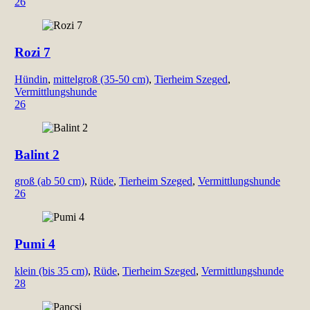
26
Rozi 7
Hündin
,
mittelgroß (35-50 cm)
,
Tierheim Szeged
,
Vermittlungshunde
26
Balint 2
groß (ab 50 cm)
,
Rüde
,
Tierheim Szeged
,
Vermittlungshunde
26
Pumi 4
klein (bis 35 cm)
,
Rüde
,
Tierheim Szeged
,
Vermittlungshunde
28