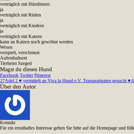
verträglich mit Hündinnen
ja
verträglich mit Rüden
ja
verträglich mit Kindern
ja
verträglich mit Katzen
kann an Katzen noch gewöhnt werden
Wesen
verspielt, verschmust
Aufenthaltsort
Tierheim Szeged
Magst du diesen Hund
Facebook
Twitter
Pinterest
27
Adel 2 ♥ vermittelt an Viva la Hund e.V. Transportpaten gesucht ♥
A
Über den Autor
Kontakt
Für ein ernsthaftes Interesse gehen Sie bitte auf die Homepage und f