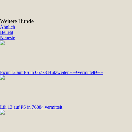
Weitere Hunde
Ähnlich
Beliebt
Neueste
Picur 12 auf PS in 66773 Hülzweiler +++vermittelt+++
Lili 13 auf PS in 76884 vermittelt