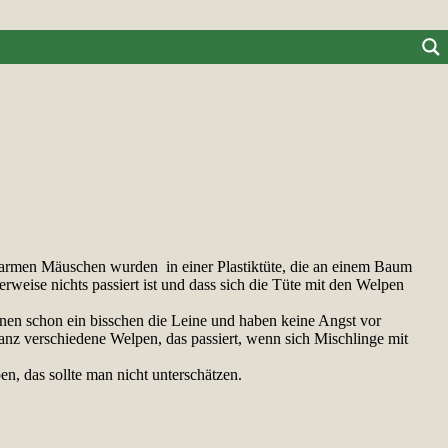
e armen Mäuschen wurden in einer Plastiktüte, die an einem Baum
weise nichts passiert ist
und dass sich die Tüte mit den Welpen
nnen schon ein bisschen die Leine und
haben keine Angst vor
anz verschiedene Welpen, das passiert, wenn sich
Mischlinge mit
n, das sollte man nicht unterschätzen.