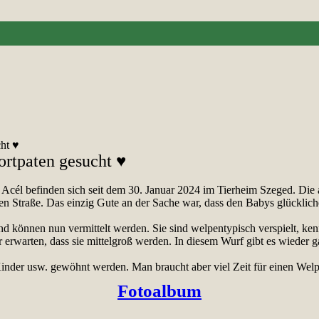
cht ♥
ortpaten gesucht ♥
 Acél befinden sich seit dem 30. Januar 2024 im Tierheim Szeged. Di
en Straße. Das einzig Gute an
der Sache war, dass den Babys glücklicher
nd können nun vermittelt werden.
Sie sind welpentypisch verspielt, ke
 erwarten, dass sie mittelgroß werden. In diesem Wurf gibt es wieder g
inder usw. gewöhnt werden. Man braucht aber viel Zeit für einen Welpe
Fotoalbum