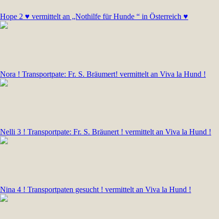
Hope 2 ♥ vermittelt an „Nothilfe für Hunde “ in Österreich ♥
Nora ! Transportpate: Fr. S. Bräumert! vermittelt an Viva la Hund !
Nelli 3 ! Transportpate: Fr. S. Bräunert ! vermittelt an Viva la Hund !
Nina 4 ! Transportpaten gesucht ! vermittelt an Viva la Hund !