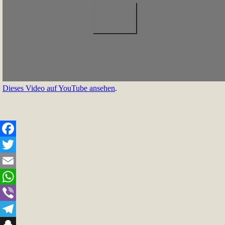
Dieses Video auf YouTube ansehen
.
Facebook
Twitter
Email
WhatsApp
Viber
Telegram