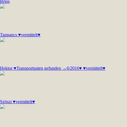
Brios
Tappancs ♥vermittelt♥
Hektor ♥Transportpaten gefunden →6/2016♥ ♥vermittelt♥
Szöszi ♥vermittelt♥