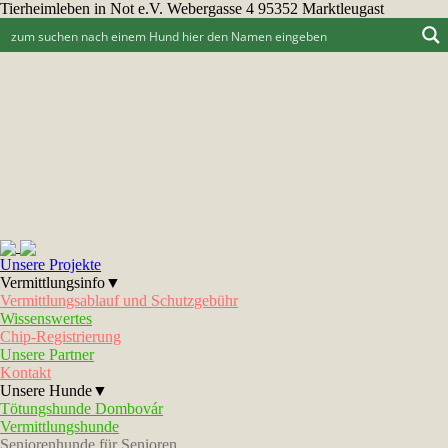
Tierheimleben in Not e.V. Webergasse 4 95352 Marktleugast
Unsere Projekte
Vermittlungsinfo▼
Vermittlungsablauf und Schutzgebühr
Wissenswertes
Chip-Registrierung
Unsere Partner
Kontakt
Unsere Hunde▼
Tötungshunde Dombovár
Vermittlungshunde
Seniorenhunde für Senioren