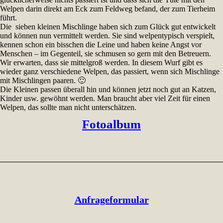
Welpen
darin
direkt am Eck zum Feldweg befand, der zum Tierheim
führt.
Die sieben kleinen
Mischlinge haben sich zum Glück gut entwickelt
und können nun vermittelt werden.
Sie sind welpentypisch verspielt,
kennen schon ein bisschen die Leine und
haben keine Angst vor
Menschen – im Gegenteil, sie
schmusen so gern mit den Betreuern.
Wir erwarten, dass sie mittelgroß werden. In diesem Wurf gibt es
wieder ganz verschiedene Welpen, das passiert, wenn sich
Mischlinge
mit Mischlingen paaren. 🙂
Die Kleinen passen überall hin und können jetzt
noch gut an Katzen,
Kinder usw. gewöhnt werden. Man braucht aber viel Zeit für einen
Welpen, das sollte man nicht unterschätzen.
Fotoalbum
Anfrageformular