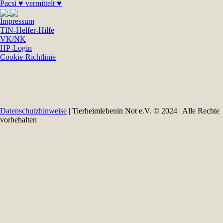
Pacsi ♥ vermittelt ♥
Impressum
TIN-Helfer-Hilfe
VK/NK
HP-Login
Cookie-Richtlinie
Datenschutzhinweise
| Tierheimlebenin Not e.V. © 2024 | Alle Rechte
vorbehalten