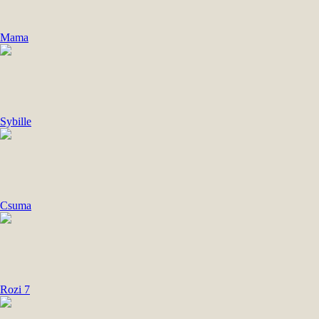
Mama
Sybille
Csuma
Rozi 7