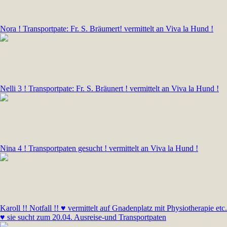
Nora ! Transportpate: Fr. S. Bräumert! vermittelt an Viva la Hund !
Nelli 3 ! Transportpate: Fr. S. Bräunert ! vermittelt an Viva la Hund !
Nina 4 ! Transportpaten gesucht ! vermittelt an Viva la Hund !
Karoll !! Notfall !! ♥ vermittelt auf Gnadenplatz mit Physiotherapie etc.
♥ sie sucht zum 20.04. Ausreise-und Transportpaten