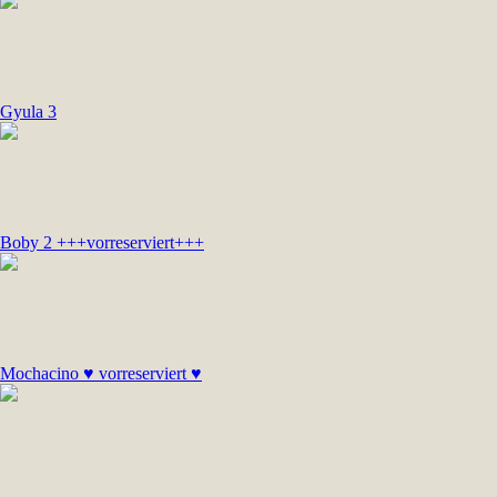
Gyula 3
Boby 2 +++vorreserviert+++
Mochacino ♥ vorreserviert ♥