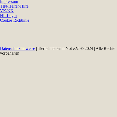
Impressum
TIN-Helfer-Hilfe
VK/NK
HP-Login
Cookie-Richtlinie
Datenschutzhinweise
| Tierheimlebenin Not e.V. © 2024 | Alle Rechte
vorbehalten