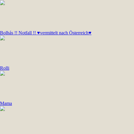
Bolhás !! Notfall !! ♥vermittelt nach Österreich♥
Rolli
Mama