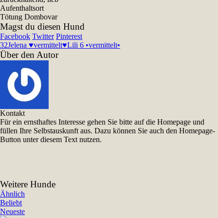
Aufenthaltsort
Tötung Dombovar
Magst du diesen Hund
Facebook
Twitter
Pinterest
32
Jelena ♥vermittelt♥
Lili 6 •vermittelt•
Über den Autor
Kontakt
Für ein ernsthaftes Interesse gehen Sie bitte auf die Homepage und
füllen Ihre Selbstauskunft aus. Dazu können Sie auch den Homepage-
Button unter diesem Text nutzen.
Weitere Hunde
Ähnlich
Beliebt
Neueste