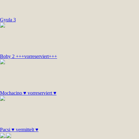
Gyula 3
Boby 2 +++vorreserviert+++
Mochacino ♥ vorreserviert ♥
Pacsi ♥ vermittelt ♥