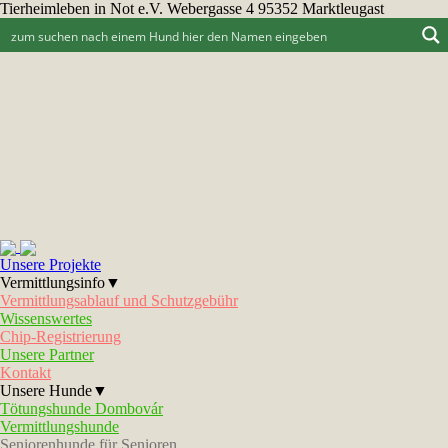
Tierheimleben in Not e.V. Webergasse 4 95352 Marktleugast
Unsere Projekte
Vermittlungsinfo▼
Vermittlungsablauf und Schutzgebühr
Wissenswertes
Chip-Registrierung
Unsere Partner
Kontakt
Unsere Hunde▼
Tötungshunde Dombovár
Vermittlungshunde
Seniorenhunde für Senioren