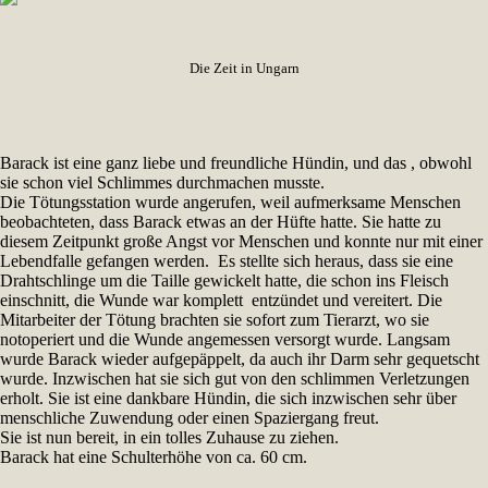
Die Zeit in Ungarn
Barack ist eine ganz liebe und freundliche Hündin, und das , obwohl
sie schon viel Schlimmes durchmachen musste.
Die Tötungsstation wurde angerufen, weil aufmerksame Menschen
beobachteten, dass Barack etwas an der Hüfte hatte. Sie hatte zu
diesem Zeitpunkt große Angst vor Menschen und konnte nur mit einer
Lebendfalle gefangen werden. Es stellte sich heraus, dass sie eine
Drahtschlinge um die Taille gewickelt hatte, die schon ins Fleisch
einschnitt, die Wunde war komplett entzündet und vereitert. Die
Mitarbeiter der Tötung brachten sie sofort zum Tierarzt, wo sie
notoperiert und die Wunde angemessen versorgt wurde. Langsam
wurde Barack wieder aufgepäppelt, da auch ihr Darm sehr gequetscht
wurde. Inzwischen hat sie sich gut von den schlimmen Verletzungen
erholt. Sie ist eine dankbare Hündin, die sich inzwischen sehr über
menschliche Zuwendung oder einen Spaziergang freut.
Sie ist nun bereit, in ein tolles Zuhause zu ziehen.
Barack hat eine Schulterhöhe von ca. 60 cm.