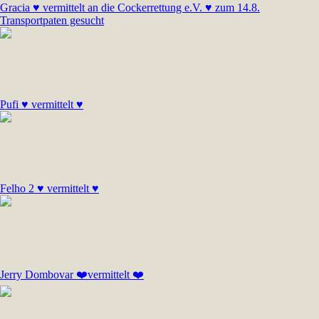
Gracia ♥ vermittelt an die Cockerrettung e.V. ♥ zum 14.8.
Transportpaten gesucht
Pufi ♥ vermittelt ♥
Felho 2 ♥ vermittelt ♥
Jerry Dombovar ❤️vermittelt ❤️