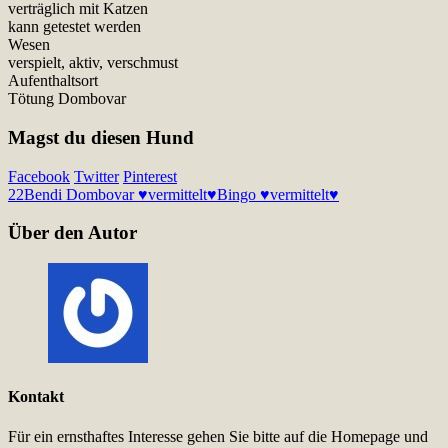
verträglich mit Katzen
kann getestet werden
Wesen
verspielt, aktiv, verschmust
Aufenthaltsort
Tötung Dombovar
Magst du diesen Hund
Facebook
Twitter
Pinterest
22
Bendi Dombovar ♥vermittelt♥
Bingo ♥vermittelt♥
Über den Autor
Kontakt
Für ein ernsthaftes Interesse gehen Sie bitte auf die Homepage und