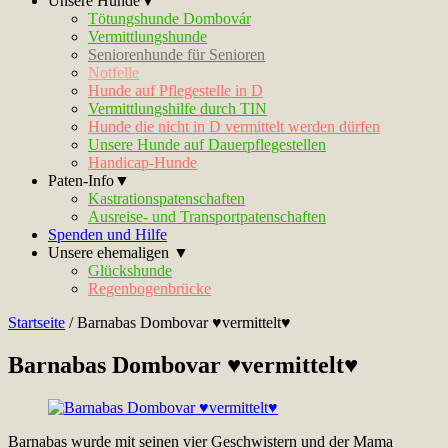
Unsere Hunde▼
Tötungshunde Dombovár
Vermittlungshunde
Seniorenhunde für Senioren
Notfelle
Hunde auf Pflegestelle in D
Vermittlungshilfe durch TIN
Hunde die nicht in D vermittelt werden dürfen
Unsere Hunde auf Dauerpflegestellen
Handicap-Hunde
Paten-Info▼
Kastrationspatenschaften
Ausreise- und Transportpatenschaften
Spenden und Hilfe
Unsere ehemaligen ▼
Glückshunde
Regenbogenbrücke
Startseite
/
Barnabas Dombovar ♥vermittelt♥
Barnabas Dombovar ♥vermittelt♥
Barnabas wurde mit seinen vier Geschwistern und der Mama