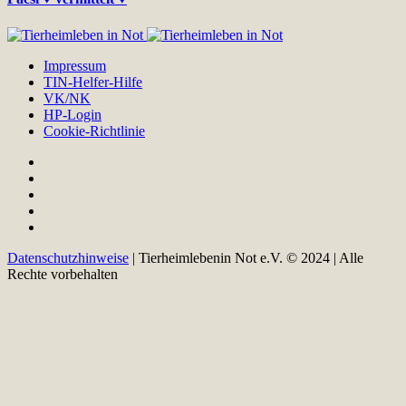
Impressum
TIN-Helfer-Hilfe
VK/NK
HP-Login
Cookie-Richtlinie
Datenschutzhinweise
| Tierheimlebenin Not e.V. © 2024 | Alle
Rechte vorbehalten