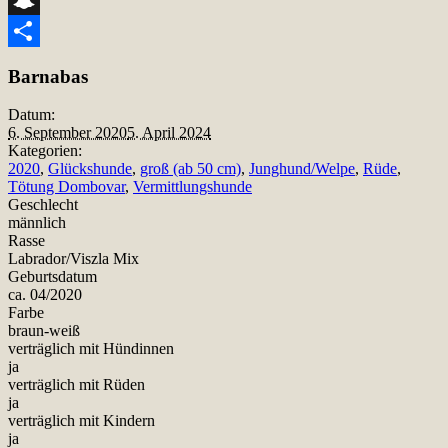
Snapchat
Teilen
Barnabas
Datum:
6. September 2020
5. April 2024
Kategorien:
2020
,
Glückshunde
,
groß (ab 50 cm)
,
Junghund/Welpe
,
Rüde
,
Tötung Dombovar
,
Vermittlungshunde
Geschlecht
männlich
Rasse
Labrador/Viszla Mix
Geburtsdatum
ca. 04/2020
Farbe
braun-weiß
verträglich mit Hündinnen
ja
verträglich mit Rüden
ja
verträglich mit Kindern
ja