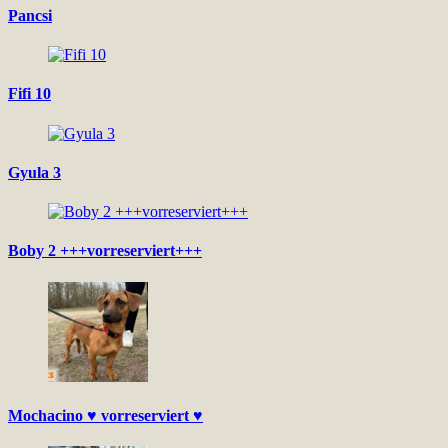
Pancsi
Fifi 10
Gyula 3
Boby 2 +++vorreserviert+++
Mochacino ♥ vorreserviert ♥