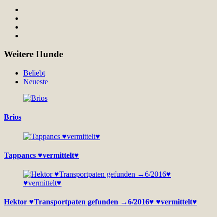
Weitere Hunde
Beliebt
Neueste
Brios
Tappancs ♥vermittelt♥
Hektor ♥Transportpaten gefunden →6/2016♥ ♥vermittelt♥