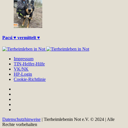
Pacsi ♥ vermittelt ♥
Impressum
TIN-Helfer-Hilfe
VK/NK
HP-Login
Cookie-Richtlinie
Datenschutzhinweise
| Tierheimlebenin Not e.V. © 2024 | Alle
Rechte vorbehalten