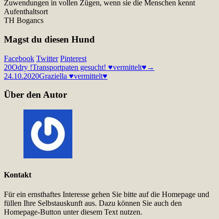
Zuwendungen in vollen Zügen, wenn sie die Menschen kennt
Aufenthaltsort
TH Bogancs
Magst du diesen Hund
Facebook
Twitter
Pinterest
20
Odry !Transportpaten gesucht! ♥vermittelt♥→
24.10.2020
Graziella ♥vermittelt♥
Über den Autor
Kontakt
Für ein ernsthaftes Interesse gehen Sie bitte auf die Homepage und
füllen Ihre Selbstauskunft aus. Dazu können Sie auch den
Homepage-Button unter diesem Text nutzen.