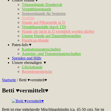
Unsere Hunde▼
Tötungshunde Dombovár
Vermittlungshunde
Seniorenhunde für Senioren
Notfelle
Hunde auf Pflegestelle in D
Vermittlungshilfe durch TIN
Hunde die nicht in D vermittelt werden dürfen
Unsere Hunde auf Dauerpflegestellen
Handicap-Hunde
Paten-Info▼
Kastrationspatenschaften
Ausreise- und Transportpatenschaften
Spenden und Hilfe
Unsere ehemaligen ▼
Glückshunde
Regenbogenbrücke
Startseite
/
Betti ♥vermittelt♥
Betti ♥vermittelt♥
Betti ist eine mittelgroße Mischlingshündin (ca. 45-50 cm). Sie ist