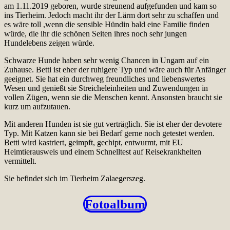
am 1.11.2019 geboren, wurde streunend aufgefunden und kam so
ins Tierheim. Jedoch macht ihr der Lärm dort sehr zu schaffen und
es wäre toll ,wenn die sensible Hündin bald eine Familie finden
würde, die ihr die schönen Seiten ihres noch sehr jungen
Hundelebens zeigen würde.
Schwarze Hunde haben sehr wenig Chancen in Ungarn auf ein
Zuhause. Betti ist eher der ruhigere Typ und wäre auch für Anfänger
geeignet. Sie hat ein durchweg freundliches und liebenswertes
Wesen und genießt sie Streicheleinheiten und Zuwendungen in
vollen Zügen, wenn sie die Menschen kennt. Ansonsten braucht sie
kurz um aufzutauen.
Mit anderen Hunden ist sie gut verträglich. Sie ist eher der devotere
Typ. Mit Katzen kann sie bei Bedarf gerne noch getestet werden.
Betti wird kastriert, geimpft, gechipt, entwurmt, mit EU
Heimtierausweis und einem Schnelltest auf Reisekrankheiten
vermittelt.
Sie befindet sich im Tierheim Zalaegerszeg.
Fotoalbum