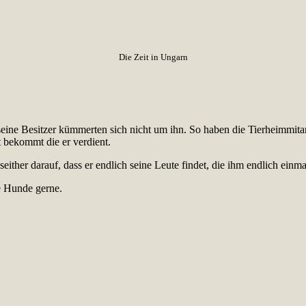
Die Zeit in Ungarn
ine Besitzer kümmerten sich nicht um ihn. So haben die Tierheimmitarb
 bekommt die er verdient.
ither darauf, dass er endlich seine Leute findet, die ihm endlich einma
e Hunde gerne.