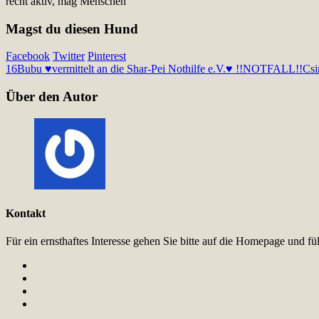
recht aktiv, mag Menschen
Magst du diesen Hund
Facebook
Twitter
Pinterest
16
Bubu ♥vermittelt an die Shar-Pei Nothilfe e.V.♥ !!NOTFALL!!
Cs
Über den Autor
Kontakt
Für ein ernsthaftes Interesse gehen Sie bitte auf die Homepage und 