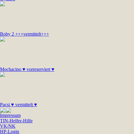
Boby 2 +++vermittelt+++
Mochacino ♥ vorreserviert ♥
Pacsi ♥ vermittelt ♥
Impressum
TIN-Helfer-Hilfe
VK/NK
HP-Login