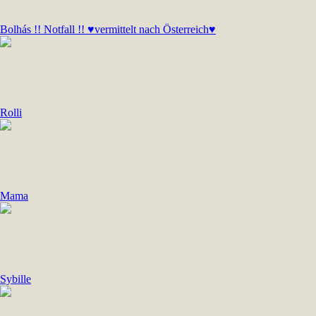
Bolhás !! Notfall !! ♥vermittelt nach Österreich♥
Rolli
Mama
Sybille