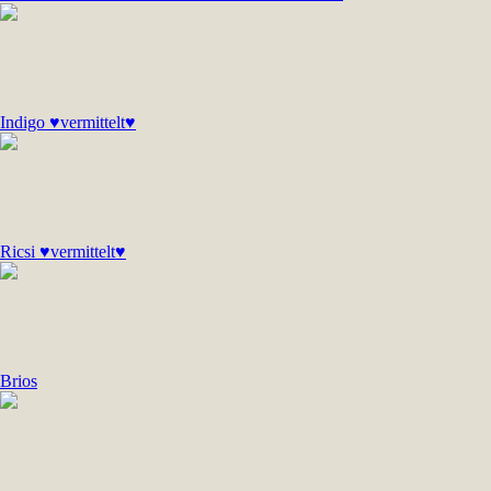
Indigo ♥vermittelt♥
Ricsi ♥vermittelt♥
Brios