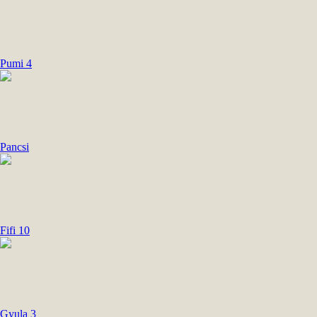
Pumi 4
Pancsi
Fifi 10
Gyula 3