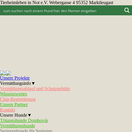
Tierheimleben in Not e.V. Webergasse 4 95352 Marktleugast
Unsere Projekte
Vermittlungsinfo▼
Vermittlungsablauf und Schutzgebühr
Wissenswertes
Chip-Registrierung
Unsere Partner
Kontakt
Unsere Hunde▼
Tötungshunde Dombovár
Vermittlungshunde
Seniorenhunde für Senioren