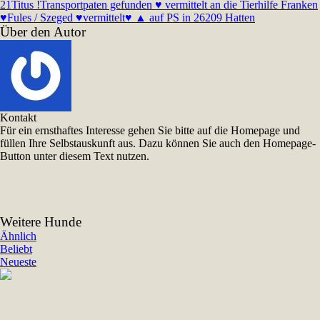
21
Titus !Transportpaten gefunden ♥ vermittelt an die Tierhilfe Franken
♥
Fules / Szeged ♥vermittelt♥ ▲ auf PS in 26209 Hatten
Über den Autor
Kontakt
Für ein ernsthaftes Interesse gehen Sie bitte auf die Homepage und
füllen Ihre Selbstauskunft aus. Dazu können Sie auch den Homepage-
Button unter diesem Text nutzen.
Weitere Hunde
Ähnlich
Beliebt
Neueste