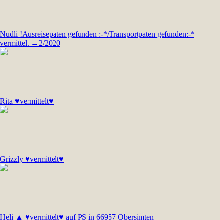
Nudli !Ausreisepaten gefunden :-*/Transportpaten gefunden:-*
vermittelt →2/2020
Rita ♥vermittelt♥
Grizzly ♥vermittelt♥
Heli ▲ ♥vermittelt♥ auf PS in 66957 Obersimten