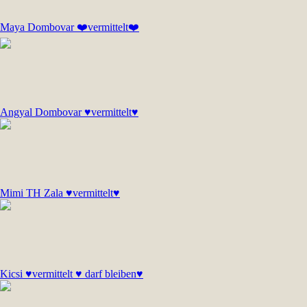
Maya Dombovar ❤️vermittelt❤️
Angyal Dombovar ♥vermittelt♥
Mimi TH Zala ♥vermittelt♥
Kicsi ♥vermittelt ♥ darf bleiben♥