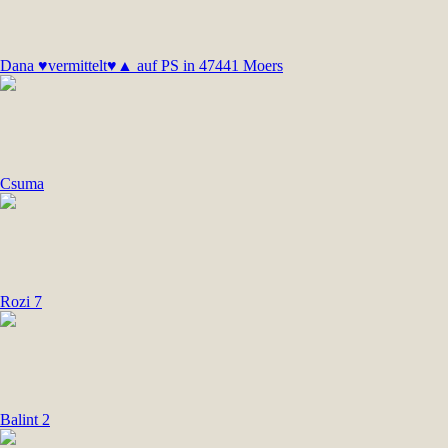
Dana ♥vermittelt♥▲ auf PS in 47441 Moers
Csuma
Rozi 7
Balint 2