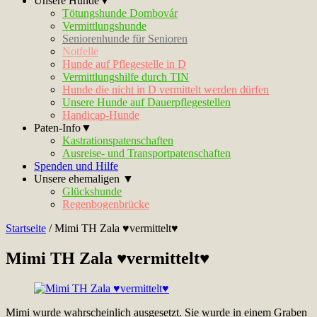
Unsere Hunde▼
Tötungshunde Dombovár
Vermittlungshunde
Seniorenhunde für Senioren
Notfelle
Hunde auf Pflegestelle in D
Vermittlungshilfe durch TIN
Hunde die nicht in D vermittelt werden dürfen
Unsere Hunde auf Dauerpflegestellen
Handicap-Hunde
Paten-Info▼
Kastrationspatenschaften
Ausreise- und Transportpatenschaften
Spenden und Hilfe
Unsere ehemaligen ▼
Glückshunde
Regenbogenbrücke
Startseite
/
Mimi TH Zala ♥vermittelt♥
Mimi TH Zala ♥vermittelt♥
Mimi wurde wahrscheinlich ausgesetzt. Sie wurde in einem Graben