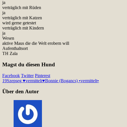
ja
verträglich mit Rüden
ja
verträglich mit Katzen
wird gerne getestet
verträglich mit Kindern
ja
Wesen
aktive Maus die die Welt erobern will
Aufenthaltsort
TH Zala
Magst du diesen Hund
Facebook
Twitter
Pinterest
19
Szepseg ♥vermittelt♥
Bonnie (Bogancs) •vermittelt•
Über den Autor