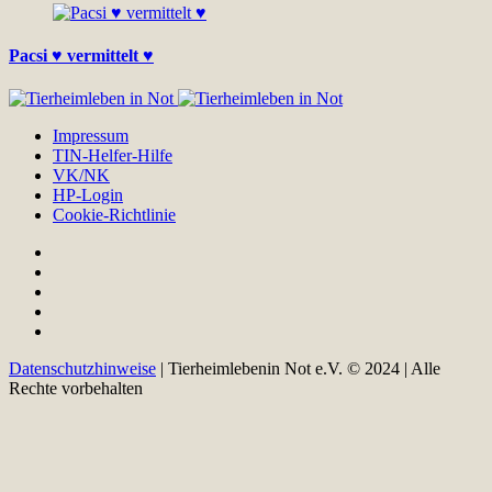
Pacsi ♥ vermittelt ♥
Impressum
TIN-Helfer-Hilfe
VK/NK
HP-Login
Cookie-Richtlinie
Datenschutzhinweise
| Tierheimlebenin Not e.V. © 2024 | Alle
Rechte vorbehalten