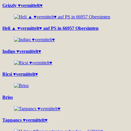
Grizzly ♥vermittelt♥
Heli ▲ ♥vermittelt♥ auf PS in 66957 Obersimten
Indigo ♥vermittelt♥
Ricsi ♥vermittelt♥
Brios
Tappancs ♥vermittelt♥