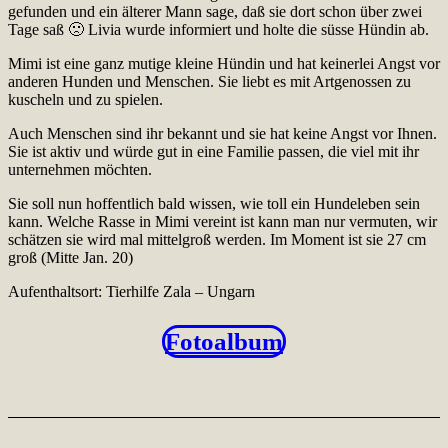
gefunden und ein älterer Mann sage, daß sie dort schon über zwei
Tage saß 🙁 Livia wurde informiert und holte die süsse Hündin ab.
Mimi ist eine ganz mutige kleine Hündin und hat keinerlei Angst vor
anderen Hunden und Menschen. Sie liebt es mit Artgenossen zu
kuscheln und zu spielen.
Auch Menschen sind ihr bekannt und sie hat keine Angst vor Ihnen.
Sie ist aktiv und würde gut in eine Familie passen, die viel mit ihr
unternehmen möchten.
Sie soll nun hoffentlich bald wissen, wie toll ein Hundeleben sein
kann. Welche Rasse in Mimi vereint ist kann man nur vermuten, wir
schätzen sie wird mal mittelgroß werden. Im Moment ist sie 27 cm
groß (Mitte Jan. 20)
Aufenthaltsort: Tierhilfe Zala – Ungarn
Fotoalbum