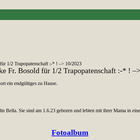
ür 1/2 Trapopatenschaft :-* ! –> 10/2023
e Fr. Bosold für 1/2 Trapopatenschaft :-* ! –
ort ein endgültiges zu Hause.
n Bella. Sie sind am 1.6.23 geboren und lebten mit ihrer Mama in eine
Fotoalbum