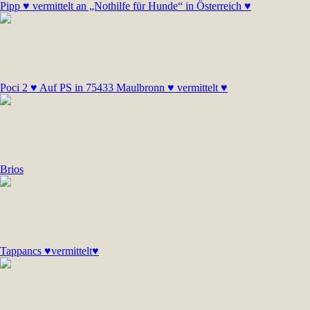
Pipp ♥ vermittelt an „Nothilfe für Hunde“ in Österreich ♥
Poci 2 ♥ Auf PS in 75433 Maulbronn ♥ vermittelt ♥
Brios
Tappancs ♥vermittelt♥