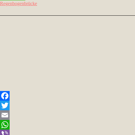
Regenbogenbrücke
Facebook
Twitter
Email
WhatsApp