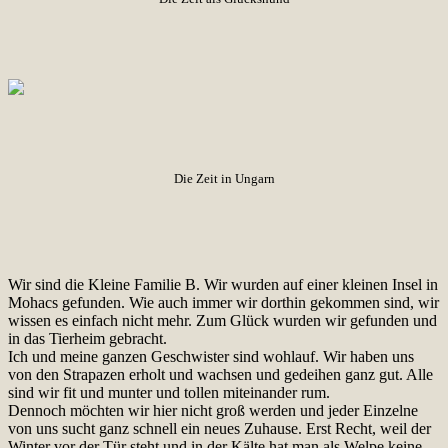
Die Zeit in Ungarn
Wir sind die Kleine Familie B. Wir wurden auf einer kleinen Insel in
Mohacs gefunden. Wie auch immer wir dorthin gekommen sind, wir
wissen es einfach nicht mehr. Zum Glück wurden wir gefunden und
in das Tierheim gebracht.
Ich und meine ganzen Geschwister sind wohlauf. Wir haben uns
von den Strapazen erholt und wachsen und gedeihen ganz gut. Alle
sind wir fit und munter und tollen miteinander rum.
Dennoch möchten wir hier nicht groß werden und jeder Einzelne
von uns sucht ganz schnell ein neues Zuhause. Erst Recht, weil der
Winter vor der Tür steht und in der Kälte hat man als Welpe keine