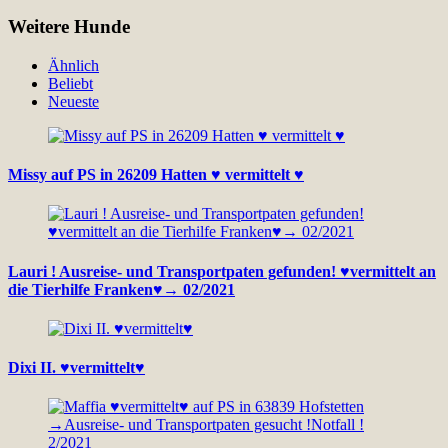
Weitere Hunde
Ähnlich
Beliebt
Neueste
Missy auf PS in 26209 Hatten ♥ vermittelt ♥
Lauri ! Ausreise- und Transportpaten gefunden! ♥vermittelt an
die Tierhilfe Franken♥→ 02/2021
Dixi II. ♥vermittelt♥