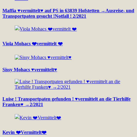
Maffia ♥vermittelt♥ auf PS in 63839 Hofstetten →Ausreise- und
Transportpaten gesucht !Notfall ! 2/2021
Viola Mohacs ❤️vermittelt ❤️
Sissy Mohacs ♥vermittelt♥
Luise ! Transportpaten gefunden ! ♥vermittelt an die Tierhilfe
Franken♥ →2/2021
Kevin ❤️Vermittelt❤️