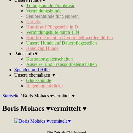
Unsere Hunde▼
Tötungshunde Dombovár
Vermittlungshunde
Seniorenhunde für Senioren
Notfelle
Hunde auf Pflegestelle in D
Vermittlungshilfe durch TIN
Hunde die nicht in D vermittelt werden dürfen
Unsere Hunde auf Dauerpflegestellen
Handicap-Hunde
Paten-Info▼
Kastrationspatenschaften
Ausreise- und Transportpatenschaften
Spenden und Hilfe
Unsere ehemaligen ▼
Glückshunde
Regenbogenbrücke
Startseite
/
Boris Mohacs ♥vermittelt ♥
Boris Mohacs ♥vermittelt ♥
Die Zeit als Glückshund