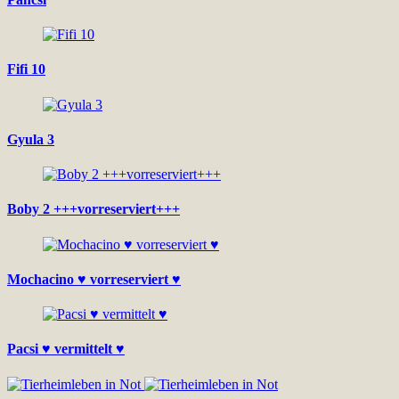
Fifi 10
Gyula 3
Boby 2 +++vorreserviert+++
Mochacino ♥ vorreserviert ♥
Pacsi ♥ vermittelt ♥