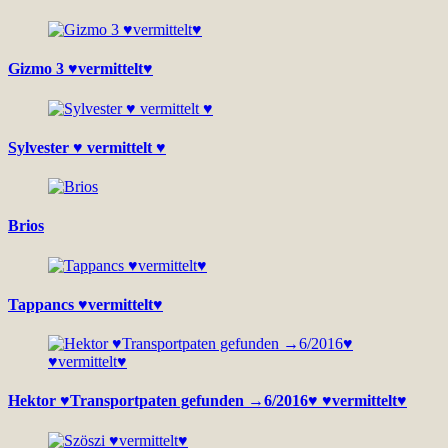
Gizmo 3 ♥vermittelt♥
Sylvester ♥ vermittelt ♥
Brios
Tappancs ♥vermittelt♥
Hektor ♥Transportpaten gefunden →6/2016♥ ♥vermittelt♥