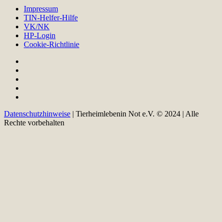
Impressum
TIN-Helfer-Hilfe
VK/NK
HP-Login
Cookie-Richtlinie
Datenschutzhinweise
| Tierheimlebenin Not e.V. © 2024 | Alle
Rechte vorbehalten