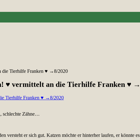
n die Tierhilfe Franken ♥ →8/2020
♥ vermittelt an die Tierhilfe Franken ♥ 
en, schlechte Zähne…
en versteht er sich gut. Katzen möchte er hinterher laufen, er könnte e