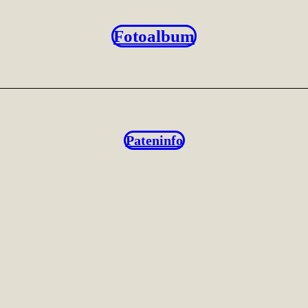
Fotoalbum
Pateninfo