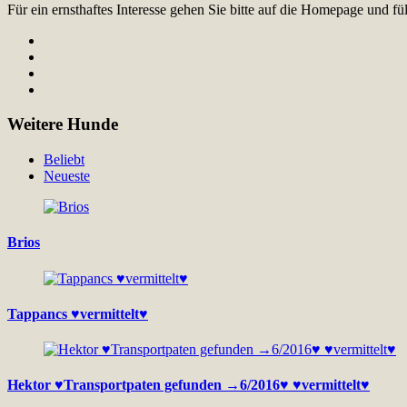
Für ein ernsthaftes Interesse gehen Sie bitte auf die Homepage und 
Weitere Hunde
Beliebt
Neueste
Brios
Tappancs ♥vermittelt♥
Hektor ♥Transportpaten gefunden →6/2016♥ ♥vermittelt♥