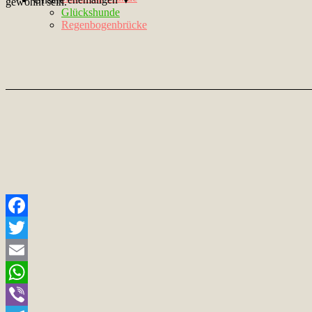
gewöhnt sein.
Glückshunde
Regenbogenbrücke
Facebook
Twitter
Email
WhatsApp