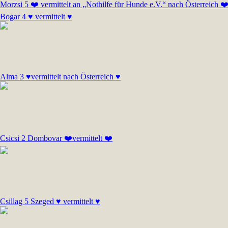
Morzsi 5 ❤️ vermittelt an „Nothilfe für Hunde e.V.“ nach Österreich ❤
Bogar 4 ♥ vermittelt ♥
Alma 3 ♥vermittelt nach Österreich ♥
Csicsi 2 Dombovar ❤️vermittelt ❤️
Csillag 5 Szeged ♥ vermittelt ♥