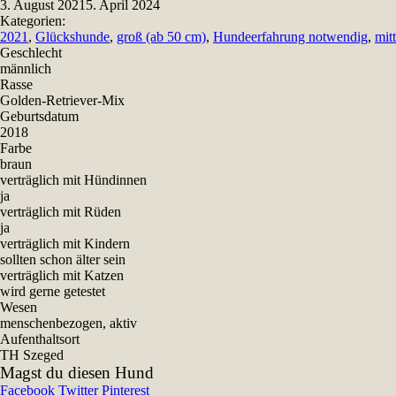
3. August 2021
5. April 2024
Kategorien:
2021
,
Glückshunde
,
groß (ab 50 cm)
,
Hundeerfahrung notwendig
,
mit
Geschlecht
männlich
Rasse
Golden-Retriever-Mix
Geburtsdatum
2018
Farbe
braun
verträglich mit Hündinnen
ja
verträglich mit Rüden
ja
verträglich mit Kindern
sollten schon älter sein
verträglich mit Katzen
wird gerne getestet
Wesen
menschenbezogen, aktiv
Aufenthaltsort
TH Szeged
Magst du diesen Hund
Facebook
Twitter
Pinterest