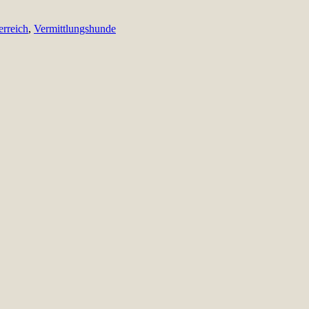
erreich
,
Vermittlungshunde