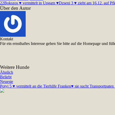
22
Bokszos ♥ vermittelt in Ungarn ♥
Dzseni 3 ♥ zieht am 16.12. auf Pf
Über den Autor
Kontakt
Für ein ernsthaftes Interesse gehen Sie bitte auf die Homepage und f
Weitere Hunde
Ähnlich
Beliebt
Neueste
Potyi 5 ♥ vermittelt an die Tierhilfe Franken♥ sie sucht Transportpate