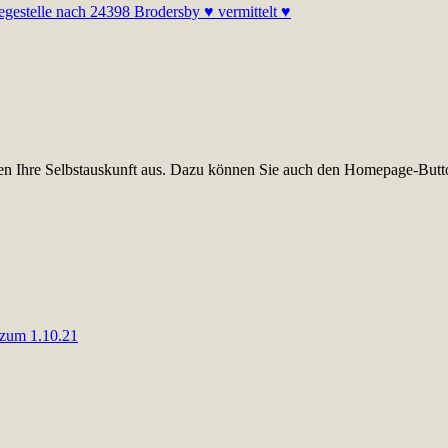
legestelle nach 24398 Brodersby ♥ vermittelt ♥
üllen Ihre Selbstauskunft aus. Dazu können Sie auch den Homepage-Butt
n zum 1.10.21