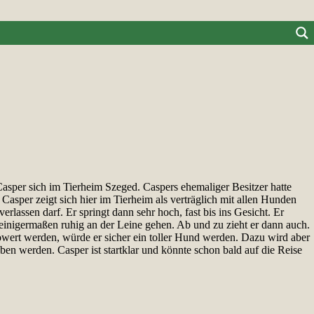
asper sich im Tierheim Szeged. Caspers ehemaliger Besitzer hatte
Casper zeigt sich hier im Tierheim als verträglich mit allen Hunden
rlassen darf. Er springt dann sehr hoch, fast bis ins Gesicht. Er
einigermaßen ruhig an der Leine gehen. Ab und zu zieht er dann auch.
owert werden, würde er sicher ein toller Hund werden. Dazu wird aber
ben werden. Casper ist startklar und könnte schon bald auf die Reise