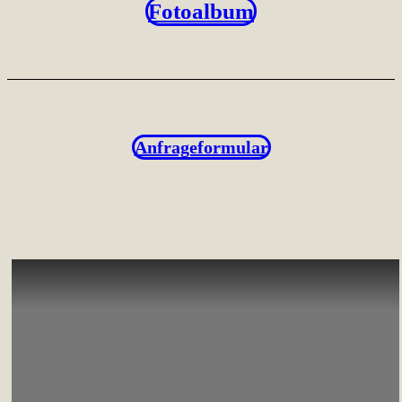
Fotoalbum
Anfrageformular