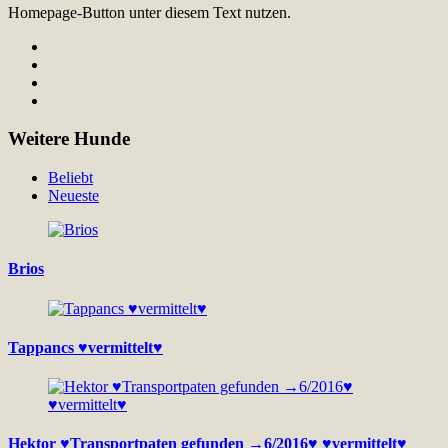
Homepage-Button unter diesem Text nutzen.
Weitere Hunde
Beliebt
Neueste
Brios
Tappancs ♥vermittelt♥
Hektor ♥Transportpaten gefunden →6/2016♥ ♥vermittelt♥