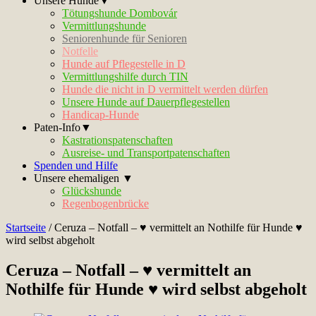
Unsere Hunde▼
Tötungshunde Dombovár
Vermittlungshunde
Seniorenhunde für Senioren
Notfelle
Hunde auf Pflegestelle in D
Vermittlungshilfe durch TIN
Hunde die nicht in D vermittelt werden dürfen
Unsere Hunde auf Dauerpflegestellen
Handicap-Hunde
Paten-Info▼
Kastrationspatenschaften
Ausreise- und Transportpatenschaften
Spenden und Hilfe
Unsere ehemaligen ▼
Glückshunde
Regenbogenbrücke
Startseite
/
Ceruza – Notfall – ♥ vermittelt an Nothilfe für Hunde ♥
wird selbst abgeholt
Ceruza – Notfall – ♥ vermittelt an
Nothilfe für Hunde ♥ wird selbst abgeholt