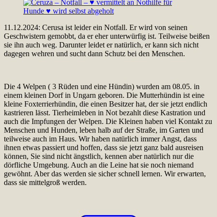
11.12.2024: Cerusa ist leider ein Notfall. Er wird von seinen
Geschwistern gemobbt, da er eher unterwürfig ist. Teilweise beißen
sie ihn auch weg. Darunter leidet er natürlich, er kann sich nicht
dagegen wehren und sucht dann Schutz bei den Menschen.
Die 4 Welpen ( 3 Rüden und eine Hündin) wurden am 08.05. in
einem kleinen Dorf in Ungarn geboren. Die Mutterhündin ist eine
kleine Foxterrierhündin, die einen Besitzer hat, der sie jetzt endlich
kastrieren lässt. Tierheimleben in Not bezahlt diese Kastration und
auch die Impfungen der Welpen. Die Kleinen haben viel Kontakt zu
Menschen und Hunden, leben halb auf der Straße, im Garten und
teilweise auch im Haus. Wir haben natürlich immer Angst, dass
ihnen etwas passiert und hoffen, dass sie jetzt ganz bald ausreisen
können, Sie sind nicht ängstlich, kennen aber natürlich nur die
dörfliche Umgebung. Auch an die Leine hat sie noch niemand
gewöhnt. Aber das werden sie sicher schnell lernen. Wir erwarten,
dass sie mittelgroß werden.