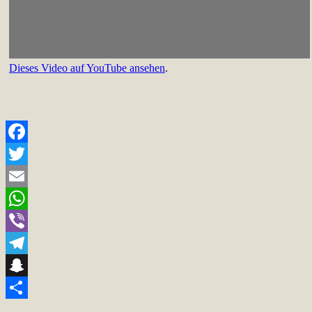
Dieses Video auf YouTube ansehen
.
Facebook
Twitter
Email
WhatsApp
Viber
Telegram
Snapchat
Teilen