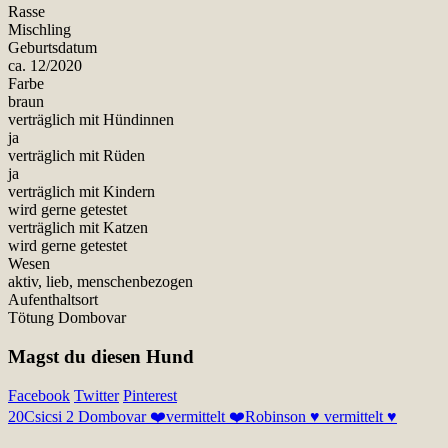
Rasse
Mischling
Geburtsdatum
ca. 12/2020
Farbe
braun
verträglich mit Hündinnen
ja
verträglich mit Rüden
ja
verträglich mit Kindern
wird gerne getestet
verträglich mit Katzen
wird gerne getestet
Wesen
aktiv, lieb, menschenbezogen
Aufenthaltsort
Tötung Dombovar
Magst du diesen Hund
Facebook
Twitter
Pinterest
20
Csicsi 2 Dombovar ❤️vermittelt ❤️
Robinson ♥ vermittelt ♥