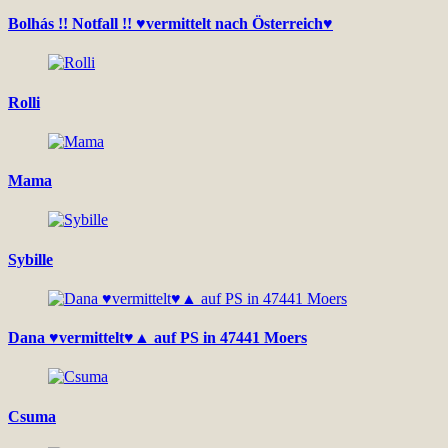
Bolhás !! Notfall !! ♥vermittelt nach Österreich♥
Rolli
Mama
Sybille
Dana ♥vermittelt♥▲ auf PS in 47441 Moers
Csuma