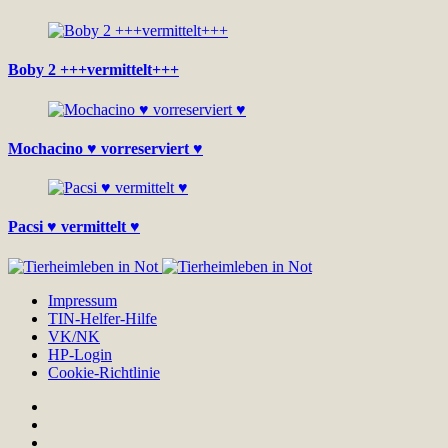
Boby 2 +++vermittelt+++
Mochacino ♥ vorreserviert ♥
Pacsi ♥ vermittelt ♥
Impressum
TIN-Helfer-Hilfe
VK/NK
HP-Login
Cookie-Richtlinie