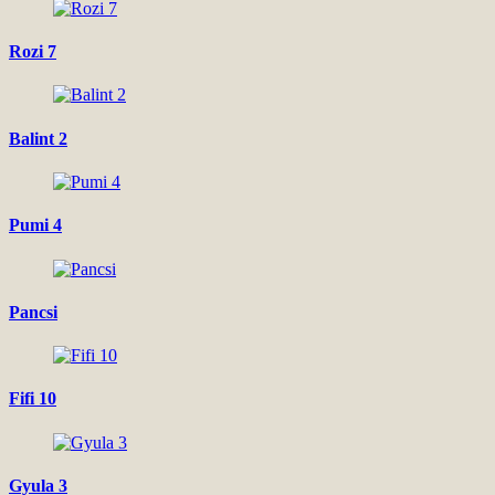
Rozi 7
Balint 2
Pumi 4
Pancsi
Fifi 10
Gyula 3