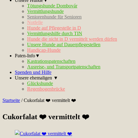
Unsere Hunde▼
Tötungshunde Dombovár
Vermittlungshunde
Seniorenhunde für Senioren
Notfelle
Hunde auf Pflegestelle in D
Vermittlungshilfe durch TIN
Hunde die nicht in D vermittelt werden dürfen
Unsere Hunde auf Dauerpflegestellen
Handicap-Hunde
Paten-Info▼
Kastrationspatenschaften
Ausreise- und Transportpatenschaften
Spenden und Hilfe
Unsere ehemaligen ▼
Glückshunde
Regenbogenbrücke
Startseite
/
Cukorfalat ❤️ vermittelt ❤️
Cukorfalat ❤️ vermittelt ❤️