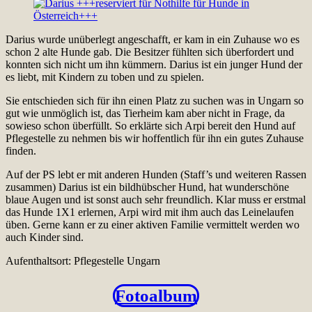
Darius wurde unüberlegt angeschafft, er kam in ein Zuhause wo es
schon 2 alte Hunde gab. Die Besitzer fühlten sich überfordert und
konnten sich nicht um ihn kümmern. Darius ist ein junger Hund der
es liebt, mit Kindern zu toben und zu spielen.
Sie entschieden sich für ihn einen Platz zu suchen was in Ungarn so
gut wie unmöglich ist, das Tierheim kam aber nicht in Frage, da
sowieso schon überfüllt. So erklärte sich Arpi bereit den Hund auf
Pflegestelle zu nehmen bis wir hoffentlich für ihn ein gutes Zuhause
finden.
Auf der PS lebt er mit anderen Hunden (Staff’s und weiteren Rassen
zusammen) Darius ist ein bildhübscher Hund, hat wunderschöne
blaue Augen und ist sonst auch sehr freundlich. Klar muss er erstmal
das Hunde 1X1 erlernen, Arpi wird mit ihm auch das Leinelaufen
üben. Gerne kann er zu einer aktiven Familie vermittelt werden wo
auch Kinder sind.
Aufenthaltsort: Pflegestelle Ungarn
Fotoalbum