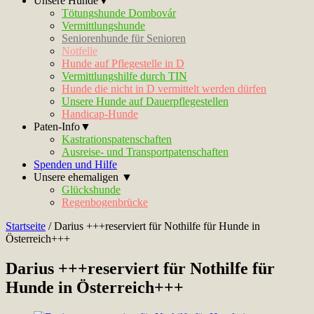
Unsere Hunde▼
Tötungshunde Dombovár
Vermittlungshunde
Seniorenhunde für Senioren
Notfelle
Hunde auf Pflegestelle in D
Vermittlungshilfe durch TIN
Hunde die nicht in D vermittelt werden dürfen
Unsere Hunde auf Dauerpflegestellen
Handicap-Hunde
Paten-Info▼
Kastrationspatenschaften
Ausreise- und Transportpatenschaften
Spenden und Hilfe
Unsere ehemaligen ▼
Glückshunde
Regenbogenbrücke
Startseite
/
Darius +++reserviert für Nothilfe für Hunde in
Österreich+++
Darius +++reserviert für Nothilfe für
Hunde in Österreich+++