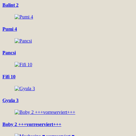
Balint 2
Pumi 4
Pancsi
Fifi 10
Gyula 3
Boby 2 +++vorreserviert+++