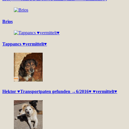
Brios
Tappancs ♥vermittelt♥
Hektor ♥Transportpaten gefunden →6/2016♥ ♥vermittelt♥