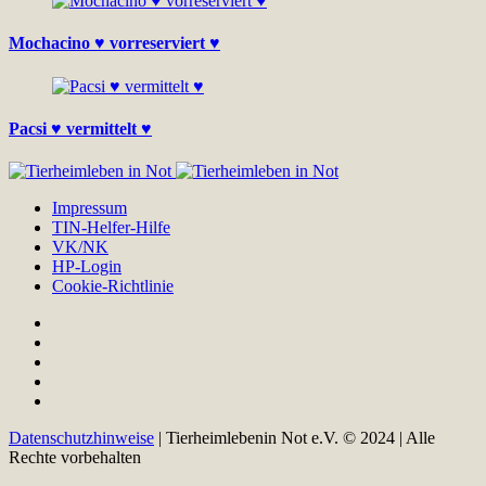
Mochacino ♥ vorreserviert ♥
Pacsi ♥ vermittelt ♥
Impressum
TIN-Helfer-Hilfe
VK/NK
HP-Login
Cookie-Richtlinie
Datenschutzhinweise
| Tierheimlebenin Not e.V. © 2024 | Alle
Rechte vorbehalten