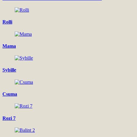
Rolli
Mama
Sybille
Csuma
Rozi 7