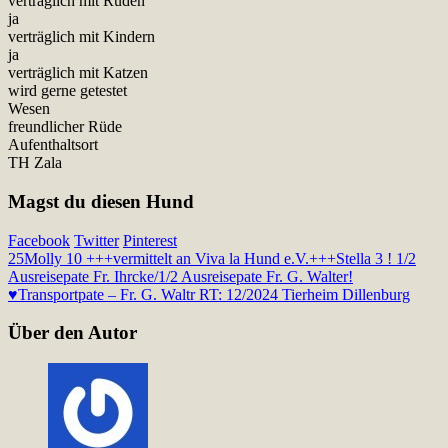
verträglich mit Rüden
ja
verträglich mit Kindern
ja
verträglich mit Katzen
wird gerne getestet
Wesen
freundlicher Rüde
Aufenthaltsort
TH Zala
Magst du diesen Hund
Facebook
Twitter
Pinterest
25
Molly 10 +++vermittelt an Viva la Hund e.V.+++
Stella 3 ! 1/2
Ausreisepate Fr. Ihrcke/1/2 Ausreisepate Fr. G. Walter!
♥Transportpate – Fr. G. Waltr RT: 12/2024 Tierheim Dillenburg
Über den Autor