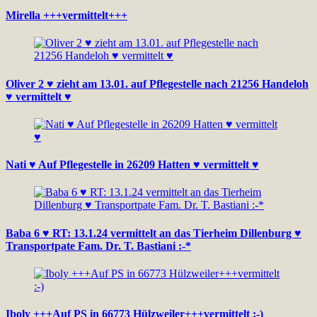
Mirella +++vermittelt+++
Oliver 2 ♥ zieht am 13.01. auf Pflegestelle nach 21256 Handeloh
♥ vermittelt ♥
Nati ♥ Auf Pflegestelle in 26209 Hatten ♥ vermittelt ♥
Baba 6 ♥ RT: 13.1.24 vermittelt an das Tierheim Dillenburg ♥
Transportpate Fam. Dr. T. Bastiani :-*
Iboly +++Auf PS in 66773 Hülzweiler+++vermittelt :-)