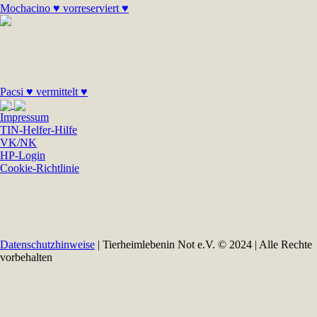
Mochacino ♥ vorreserviert ♥
Pacsi ♥ vermittelt ♥
Impressum
TIN-Helfer-Hilfe
VK/NK
HP-Login
Cookie-Richtlinie
Datenschutzhinweise
| Tierheimlebenin Not e.V. © 2024 | Alle Rechte
vorbehalten