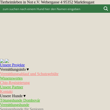
Tierheimleben in Not e.V. Webergasse 4 95352 Marktleugast
Unsere Projekte
Vermittlungsinfo▼
Vermittlungsablauf und Schutzgebühr
Wissenswertes
Chip-Registrierung
Unsere Partner
Kontakt
Unsere Hunde▼
Tötungshunde Dombovár
Vermittlungshunde
Seniorenhunde für Senioren