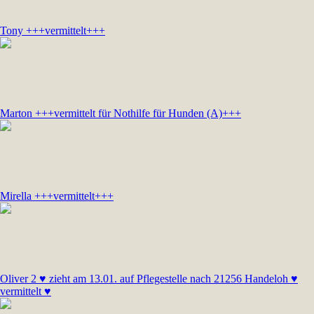
Tony +++vermittelt+++
Marton +++vermittelt für Nothilfe für Hunden (A)+++
Mirella +++vermittelt+++
Oliver 2 ♥ zieht am 13.01. auf Pflegestelle nach 21256 Handeloh ♥
vermittelt ♥