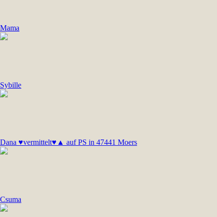
Mama
Sybille
Dana ♥vermittelt♥▲ auf PS in 47441 Moers
Csuma