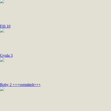
Fifi 10
Gyula 3
Boby 2 +++vermittelt+++