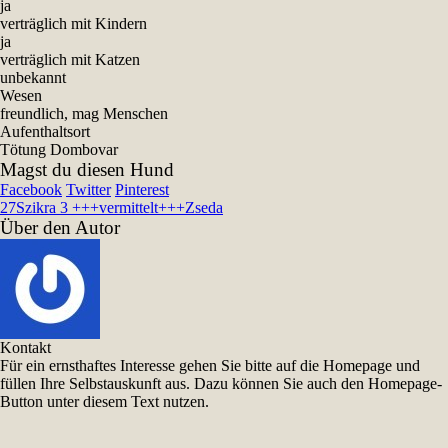
ja
verträglich mit Kindern
ja
verträglich mit Katzen
unbekannt
Wesen
freundlich, mag Menschen
Aufenthaltsort
Tötung Dombovar
Magst du diesen Hund
Facebook
Twitter
Pinterest
27
Szikra 3 +++vermittelt+++
Zseda
Über den Autor
Kontakt
Für ein ernsthaftes Interesse gehen Sie bitte auf die Homepage und
füllen Ihre Selbstauskunft aus. Dazu können Sie auch den Homepage-
Button unter diesem Text nutzen.