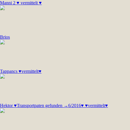
Manni 2 ♥ vermittelt ♥
Brios
Tappancs ♥vermittelt♥
Hektor ♥Transportpaten gefunden →6/2016♥ ♥vermittelt♥