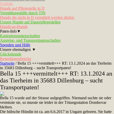
Notfelle
Hunde auf Pflegestelle in D
Vermittlungshilfe durch TIN
Hunde die nicht in D vermittelt werden dürfen
Unsere Hunde auf Dauerpflegestellen
Handicap-Hunde
Paten-Info▼
Kastrationspatenschaften
Ausreise- und Transportpatenschaften
Spenden und Hilfe
Unsere ehemaligen ▼
Glückshunde
Regenbogenbrücke
Startseite
/
Bella 15 +++vermittelt+++ RT: 13.1.2024 an das Tierheim
in 35683 Dillenburg – sucht Transportpaten!
Bella 15 +++vermittelt+++ RT: 13.1.2024 an
das Tierheim in 35683 Dillenburg – sucht
Transportpaten!
Bella 15 wurde auf der Strasse aufgegriffen. Niemand suchte sie oder
vermisste sie, so musste sie leider in der Tötungsstation Dombovar
bleiben.
Die hübsche Hündin ist ca. am 6.6.2017 in Ungarn geboren. Sie hatte