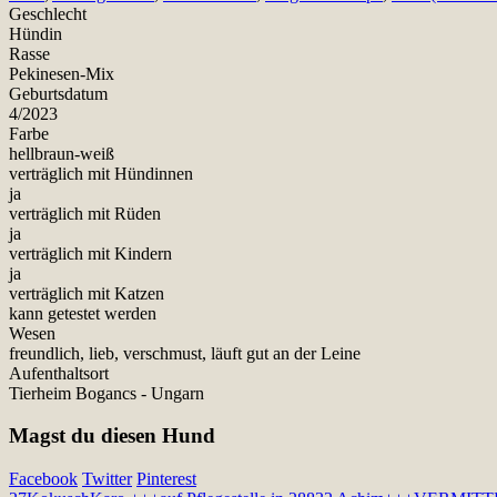
Geschlecht
Hündin
Rasse
Pekinesen-Mix
Geburtsdatum
4/2023
Farbe
hellbraun-weiß
verträglich mit Hündinnen
ja
verträglich mit Rüden
ja
verträglich mit Kindern
ja
verträglich mit Katzen
kann getestet werden
Wesen
freundlich, lieb, verschmust, läuft gut an der Leine
Aufenthaltsort
Tierheim Bogancs - Ungarn
Magst du diesen Hund
Facebook
Twitter
Pinterest