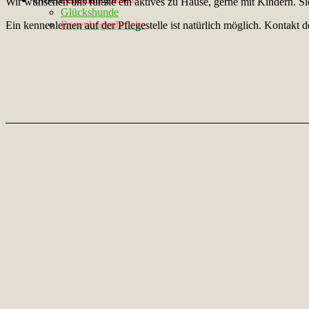
Wir wünschen uns für sie ein aktives zu Hause, gerne mit Kindern. Si
Glückshunde
Regenbogenbrücke
Ein kennenlernen auf der Pflegestelle ist natürlich möglich. Kontakt