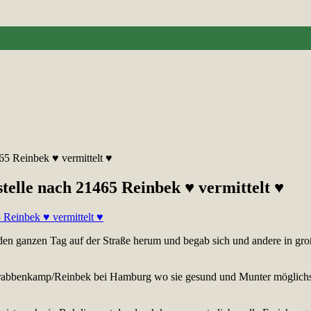
65 Reinbek ♥ vermittelt ♥
telle nach 21465 Reinbek ♥ vermittelt ♥
 den ganzen Tag auf der Straße herum und begab sich und andere in gro
n Krabbenkamp/Reinbek bei Hamburg wo sie gesund und Munter möglichst 