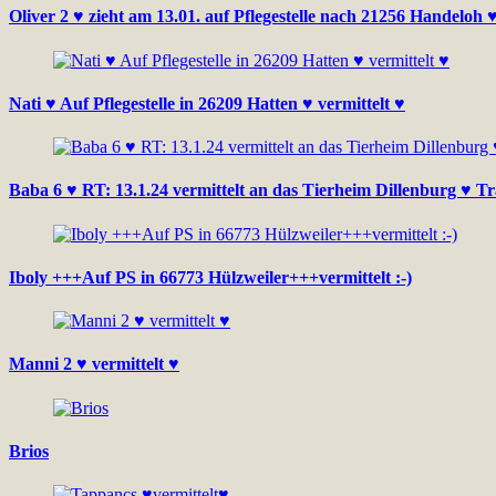
Oliver 2 ♥ zieht am 13.01. auf Pflegestelle nach 21256 Handeloh ♥
Nati ♥ Auf Pflegestelle in 26209 Hatten ♥ vermittelt ♥
Baba 6 ♥ RT: 13.1.24 vermittelt an das Tierheim Dillenburg ♥ Tr
Iboly +++Auf PS in 66773 Hülzweiler+++vermittelt :-)
Manni 2 ♥ vermittelt ♥
Brios