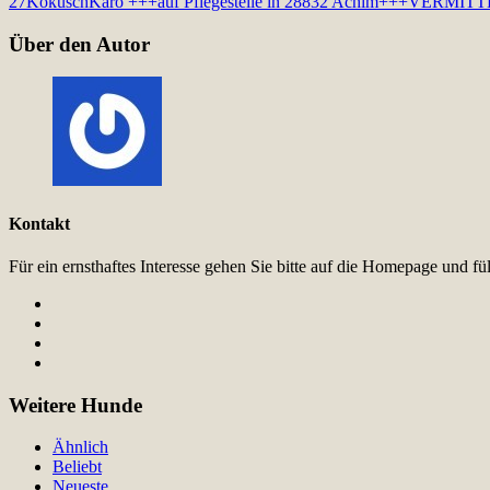
27
Kokusch
Karo +++auf Pflegestelle in 28832 Achim+++VERMIT
Über den Autor
Kontakt
Für ein ernsthaftes Interesse gehen Sie bitte auf die Homepage und 
Weitere Hunde
Ähnlich
Beliebt
Neueste