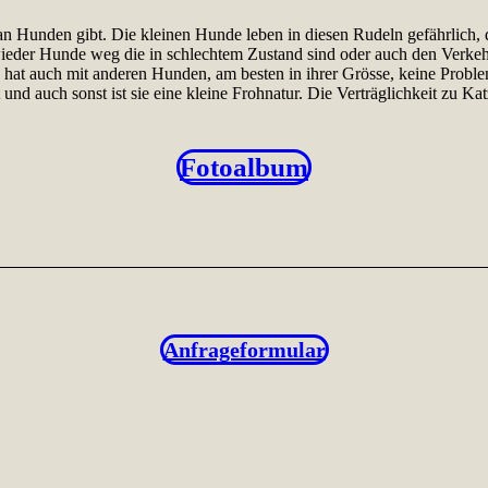
unden gibt. Die kleinen Hunde leben in diesen Rudeln gefährlich, da
 wieder Hunde weg die in schlechtem Zustand sind oder auch den Verkehr
e hat auch mit anderen Hunden, am besten in ihrer Grösse, keine Prob
t und auch sonst ist sie eine kleine Frohnatur. Die Verträglichkeit zu K
Fotoalbum
Anfrageformular