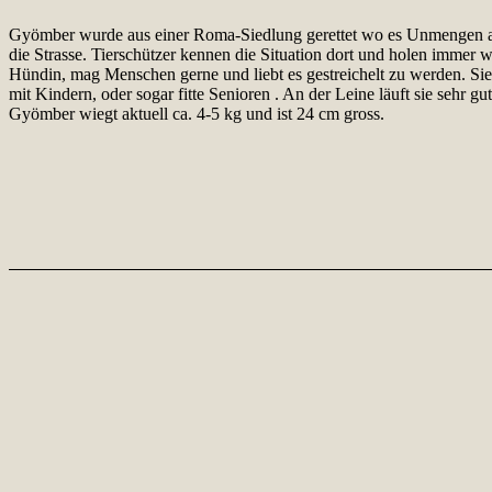
Gyömber wurde aus einer Roma-Siedlung gerettet wo es Unmengen an H
die Strasse. Tierschützer kennen die Situation dort und holen immer
Hündin, mag Menschen gerne und liebt es gestreichelt zu werden. Si
mit Kindern, oder sogar fitte Senioren . An der Leine läuft sie sehr gu
Gyömber wiegt aktuell ca. 4-5 kg und ist 24 cm gross.