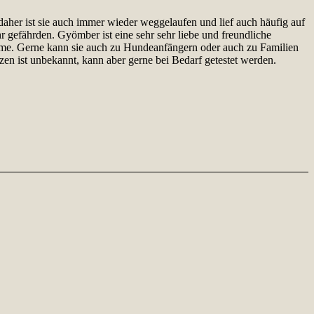
her ist sie auch immer wieder weggelaufen und lief auch häufig auf
 gefährden. Gyömber ist eine sehr sehr liebe und freundliche
leme. Gerne kann sie auch zu Hundeanfängern oder auch zu Familien
atzen ist unbekannt, kann aber gerne bei Bedarf getestet werden.