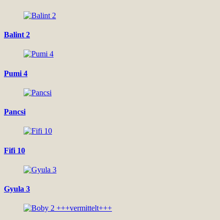
Balint 2
Pumi 4
Pancsi
Fifi 10
Gyula 3