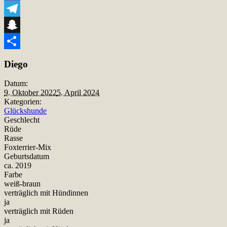
Viber
Telegram
Snapchat
Teilen
Diego
Datum:
9. Oktober 2022
5. April 2024
Kategorien:
Glückshunde
Geschlecht
Rüde
Rasse
Foxterrier-Mix
Geburtsdatum
ca. 2019
Farbe
weiß-braun
verträglich mit Hündinnen
ja
verträglich mit Rüden
ja