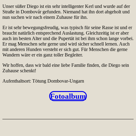
Unser süßer Diego ist ein sehr intelligenter Kerl und wurde auf der
Straße in Dombovár gefunden. Niemand hat ihn dort abgeholt und
nun suchen wir nach einem Zuhause für ihn.
Er ist sehr bewegungsfreudig, was typisch für seine Rasse ist und er
braucht natürlich entsprechend Auslastung. Gleichzeitig ist er aber
auch im besten Alter und die Pupertät ist bei ihm schon lange vorbei.
Er mag Menschen sehr gerne und wird sicher schnell lernen. Auch
mit anderen Hunden versteht er sich gut. Für Menschen die gerne
Wandern wäre er ein ganz toller Begleiter.
Wir hoffen, dass wir bald eine liebe Familie finden, die Diego sein
Zuhause schenkt!
Aufenthaltsort: Tötung Dombovar-Ungarn
Fotoalbum