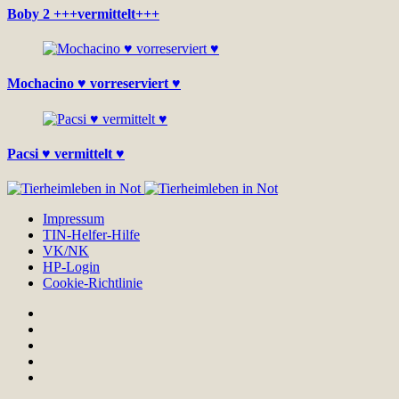
Boby 2 +++vermittelt+++
Mochacino ♥ vorreserviert ♥
Pacsi ♥ vermittelt ♥
Impressum
TIN-Helfer-Hilfe
VK/NK
HP-Login
Cookie-Richtlinie