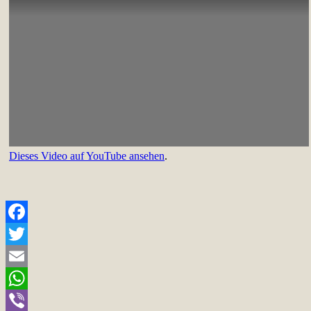
Dieses Video auf YouTube ansehen
.
Facebook
Twitter
Email
WhatsApp