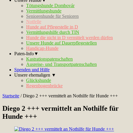
Unsere Hunde▼
Tötungshunde Dombovár
Vermittlungshunde
Seniorenhunde für Senioren
Notfelle
Hunde auf Pflegestelle in D
Vermittlungshilfe durch TIN
Hunde die nicht in D vermittelt werden dürfen
Unsere Hunde auf Dauerpflegestellen
Handicap-Hunde
Paten-Info▼
Kastrationspatenschaften
Ausreise- und Transportpatenschaften
Spenden und Hilfe
Unsere ehemaligen ▼
Glückshunde
Regenbogenbrücke
Startseite
/
Diego 2 +++ vermittelt an Nothilfe für Hunde +++
Diego 2 +++ vermittelt an Nothilfe für
Hunde +++