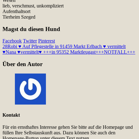
Wesen
lieb, verschmust, unkompliziert
Aufenthaltsort
Tierheim Szeged
Magst du diesen Hund
Facebook
Twitter
Pinterest
28
Robi ♥ Auf Pflegestelle in 91459 Markt Erlbach ♥ vermittelt
♥
Nana ♥vermittelt♥ +++in 95352 Marktleugast+++NOTFALL+++
Über den Autor
Kontakt
Für ein ernsthaftes Interesse gehen Sie bitte auf die Homepage und
füllen Ihre Selbstauskunft aus. Dazu können Sie auch den
Homepage-Button unter diesem Text nutzen.