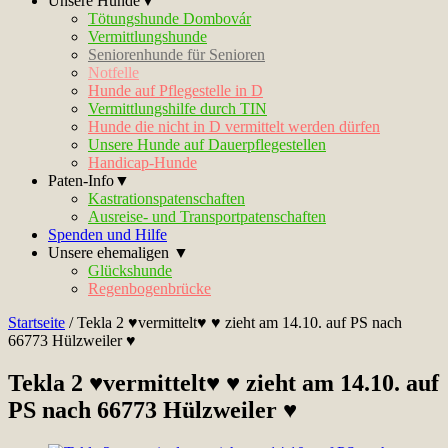
Unsere Hunde▼
Tötungshunde Dombovár
Vermittlungshunde
Seniorenhunde für Senioren
Notfelle
Hunde auf Pflegestelle in D
Vermittlungshilfe durch TIN
Hunde die nicht in D vermittelt werden dürfen
Unsere Hunde auf Dauerpflegestellen
Handicap-Hunde
Paten-Info▼
Kastrationspatenschaften
Ausreise- und Transportpatenschaften
Spenden und Hilfe
Unsere ehemaligen ▼
Glückshunde
Regenbogenbrücke
Startseite
/
Tekla 2 ♥vermittelt♥ ♥ zieht am 14.10. auf PS nach
66773 Hülzweiler ♥
Tekla 2 ♥vermittelt♥ ♥ zieht am 14.10. auf
PS nach 66773 Hülzweiler ♥