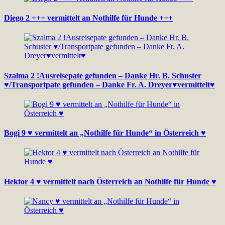
Diego 2 +++ vermittelt an Nothilfe für Hunde +++
Szalma 2 !Ausreisepate gefunden – Danke Hr. B. Schuster
♥/Transportpate gefunden – Danke Fr. A. Dreyer♥vermittelt♥
Bogi 9 ♥ vermittelt an „Nothilfe für Hunde“ in Österreich ♥
Hektor 4 ♥ vermittelt nach Österreich an Nothilfe für Hunde ♥