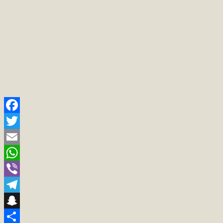
Facebook
Twitter
Email
WhatsApp
Viber
Telegram
Snapchat