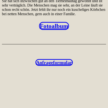
Sie hat sich inzwischen gut an den Tierheimalltag gewöhnt und ist
sehr verträglich. Die Menschen mag sie sehr, an der Leine läuft sie
schon recht schön. Jetzt fehlt ihr nur noch ein kuscheliges Körbchen
bei netten Menschen, gern auch in einer Familie.
Fotoalbum
Anfrageformular