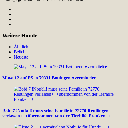
Weitere Hunde
Ähnlich
Beliebt
Neueste
Maya 12 auf PS in 79331 Bottingen ♥vermittelt♥
Bobi 7 !Notfall! muss seine Familie in 72770 Reutlingen
verlassen+++übernommen von der Tierhilfe Franken+++