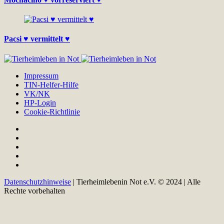
Pacsi ♥ vermittelt ♥
Impressum
TIN-Helfer-Hilfe
VK/NK
HP-Login
Cookie-Richtlinie
Datenschutzhinweise
| Tierheimlebenin Not e.V. © 2024 | Alle
Rechte vorbehalten