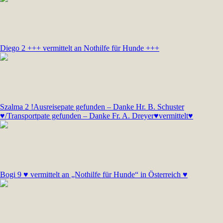
Diego 2 +++ vermittelt an Nothilfe für Hunde +++
Szalma 2 !Ausreisepate gefunden – Danke Hr. B. Schuster
♥/Transportpate gefunden – Danke Fr. A. Dreyer♥vermittelt♥
Bogi 9 ♥ vermittelt an „Nothilfe für Hunde“ in Österreich ♥