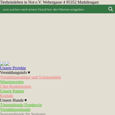
Tierheimleben in Not e.V. Webergasse 4 95352 Marktleugast
Unsere Projekte
Vermittlungsinfo▼
Vermittlungsablauf und Schutzgebühr
Wissenswertes
Chip-Registrierung
Unsere Partner
Kontakt
Unsere Hunde▼
Tötungshunde Dombovár
Vermittlungshunde
Seniorenhunde für Senioren