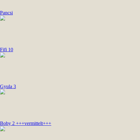
Pancsi
Fifi 10
Gyula 3
Boby 2 +++vermittelt+++