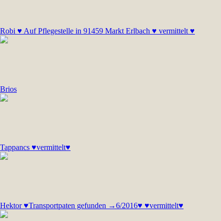
Robi ♥ Auf Pflegestelle in 91459 Markt Erlbach ♥ vermittelt ♥
Brios
Tappancs ♥vermittelt♥
Hektor ♥Transportpaten gefunden →6/2016♥ ♥vermittelt♥