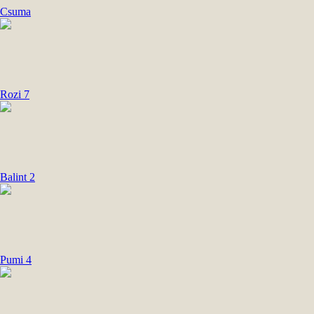
Csuma
Rozi 7
Balint 2
Pumi 4