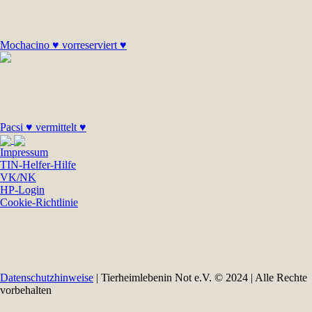
Mochacino ♥ vorreserviert ♥
Pacsi ♥ vermittelt ♥
Impressum
TIN-Helfer-Hilfe
VK/NK
HP-Login
Cookie-Richtlinie
Datenschutzhinweise
| Tierheimlebenin Not e.V. © 2024 | Alle Rechte
vorbehalten