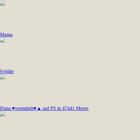
Mama
Sybille
Dana ♥vermittelt♥▲ auf PS in 47441 Moers