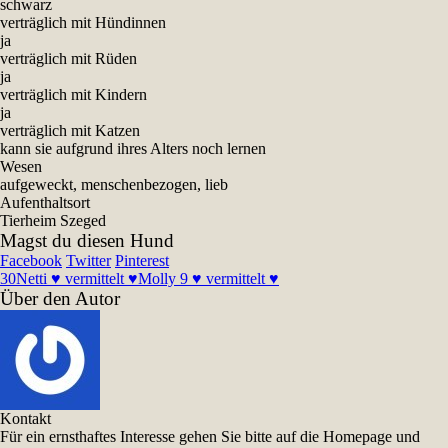
schwarz
verträglich mit Hündinnen
ja
verträglich mit Rüden
ja
verträglich mit Kindern
ja
verträglich mit Katzen
kann sie aufgrund ihres Alters noch lernen
Wesen
aufgeweckt, menschenbezogen, lieb
Aufenthaltsort
Tierheim Szeged
Magst du diesen Hund
Facebook
Twitter
Pinterest
30
Netti ♥ vermittelt ♥
Molly 9 ♥ vermittelt ♥
Über den Autor
Kontakt
Für ein ernsthaftes Interesse gehen Sie bitte auf die Homepage und