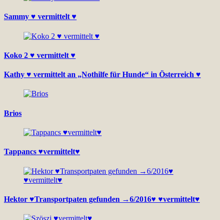
Sammy ♥ vermittelt ♥
Koko 2 ♥ vermittelt ♥
Kathy ♥ vermittelt an „Nothilfe für Hunde“ in Österreich ♥
Brios
Tappancs ♥vermittelt♥
Hektor ♥Transportpaten gefunden →6/2016♥ ♥vermittelt♥