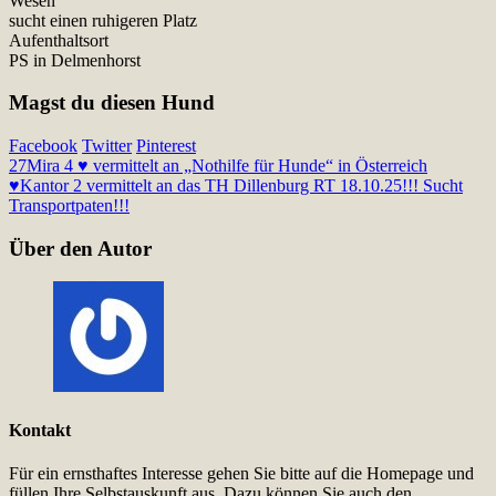
Wesen
sucht einen ruhigeren Platz
Aufenthaltsort
PS in Delmenhorst
Magst du diesen Hund
Facebook
Twitter
Pinterest
27
Mira 4 ♥ vermittelt an „Nothilfe für Hunde“ in Österreich
♥
Kantor 2 vermittelt an das TH Dillenburg RT 18.10.25!!! Sucht
Transportpaten!!!
Über den Autor
Kontakt
Für ein ernsthaftes Interesse gehen Sie bitte auf die Homepage und
füllen Ihre Selbstauskunft aus. Dazu können Sie auch den