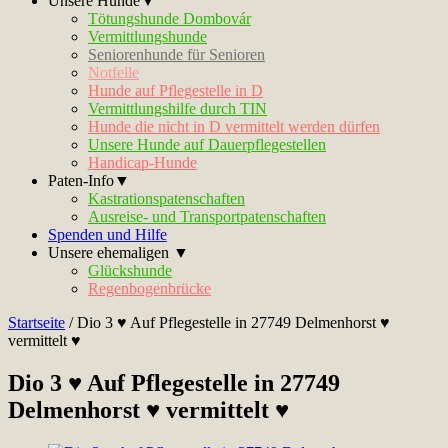
Unsere Hunde▼
Tötungshunde Dombovár
Vermittlungshunde
Seniorenhunde für Senioren
Notfelle
Hunde auf Pflegestelle in D
Vermittlungshilfe durch TIN
Hunde die nicht in D vermittelt werden dürfen
Unsere Hunde auf Dauerpflegestellen
Handicap-Hunde
Paten-Info▼
Kastrationspatenschaften
Ausreise- und Transportpatenschaften
Spenden und Hilfe
Unsere ehemaligen ▼
Glückshunde
Regenbogenbrücke
Startseite
/
Dio 3 ♥ Auf Pflegestelle in 27749 Delmenhorst ♥
vermittelt ♥
Dio 3 ♥ Auf Pflegestelle in 27749
Delmenhorst ♥ vermittelt ♥