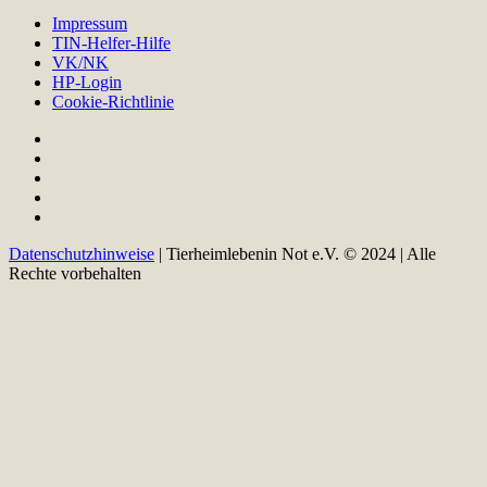
Impressum
TIN-Helfer-Hilfe
VK/NK
HP-Login
Cookie-Richtlinie
Datenschutzhinweise
| Tierheimlebenin Not e.V. © 2024 | Alle
Rechte vorbehalten