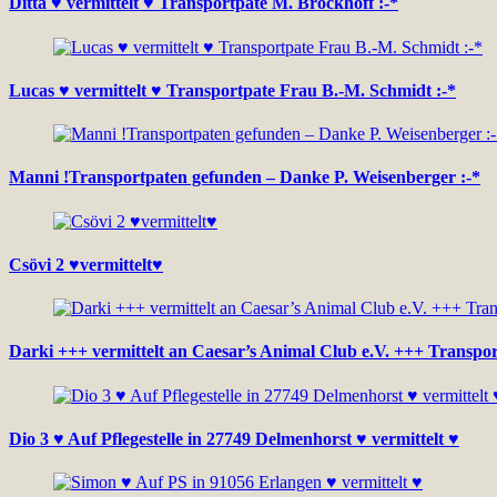
Ditta ♥ vermittelt ♥ Transportpate M. Brockhoff :-*
Lucas ♥ vermittelt ♥ Transportpate Frau B.-M. Schmidt :-*
Manni !Transportpaten gefunden – Danke P. Weisenberger :-*
Csövi 2 ♥vermittelt♥
Darki +++ vermittelt an Caesar’s Animal Club e.V. +++ Transpo
Dio 3 ♥ Auf Pflegestelle in 27749 Delmenhorst ♥ vermittelt ♥