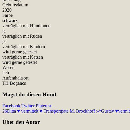
Geburtsdatum
2020
Farbe
schwarz
verträglich mit Hündinnen
ja
verträglich mit Rüden
ja
verträglich mit Kindern
wird gerne getestet
verträglich mit Katzen
wird gerne getestet
Wesen
lieb
Aufenthaltsort
TH Bogancs
Magst du diesen Hund
Facebook
Twitter
Pinterest
26
Ditta ♥ vermittelt ♥ Transportpate M. Brockhoff :-*
Gustav ♥vermit
Über den Autor