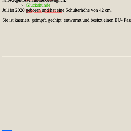
Mit Artgenossen ist sie verträglich.
Glückshunde
Juli ist 2020 geboren und hat eine Schulterhöhe von 42 cm.
Regenbogenbrücke
Sie ist kastriert, geimpft, gechipt, entwurmt und besitzt einen EU- Pas