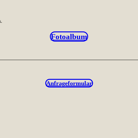
s.
Fotoalbum
Anfrageformular