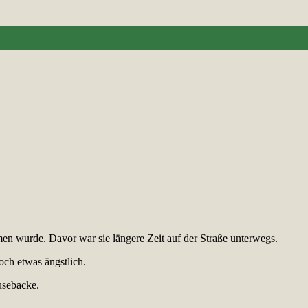
en wurde. Davor war sie längere Zeit auf der Straße unterwegs.
och etwas ängstlich.
usebacke.