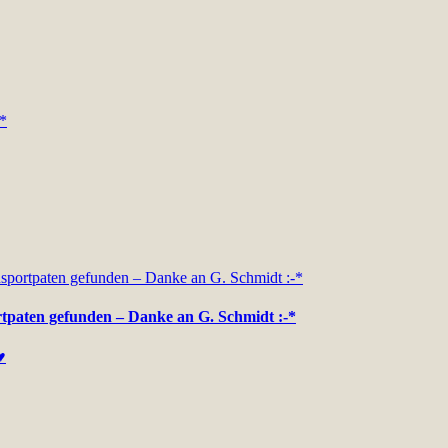
rtpaten gefunden – Danke an G. Schmidt :-*