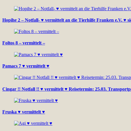
Hopihe 2 – Notfall- ♥ vermittelt an die Tierhilfe Franken e.V. ♥ 
Foltos 8 – vermittelt –
Pamacs 7 ♥ vermittelt ♥
Cingar !! Notfall !! ♥ vermittelt ♥ Reisetermin: 25.03. Transpo
Fruska ♥ vermittelt ♥