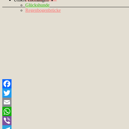
Glückshunde
Regenbogenbrücke
Facebook
Twitter
Email
WhatsApp