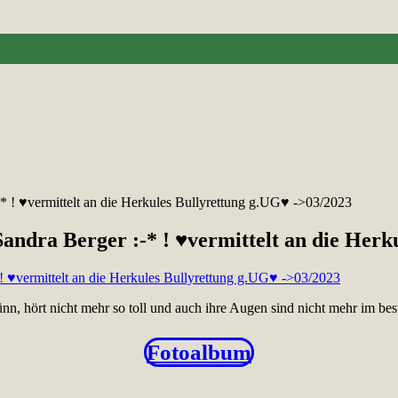
* ! ♥vermittelt an die Herkules Bullyrettung g.UG♥ ->03/2023
andra Berger :-* ! ♥vermittelt an die Herk
dünn, hört nicht mehr so toll und auch ihre Augen sind nicht mehr im be
Fotoalbum