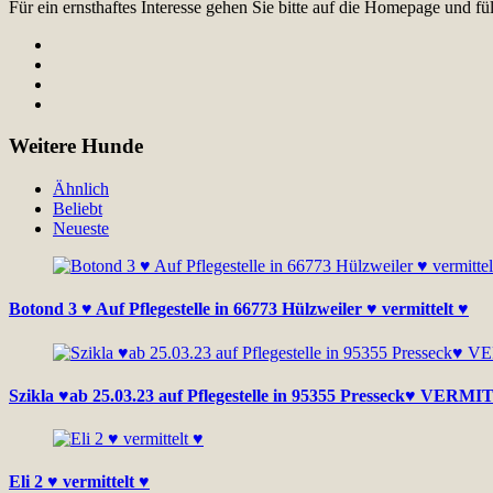
Für ein ernsthaftes Interesse gehen Sie bitte auf die Homepage und 
Weitere Hunde
Ähnlich
Beliebt
Neueste
Botond 3 ♥ Auf Pflegestelle in 66773 Hülzweiler ♥ vermittelt ♥
Szikla ♥ab 25.03.23 auf Pflegestelle in 95355 Presseck♥ VERM
Eli 2 ♥ vermittelt ♥