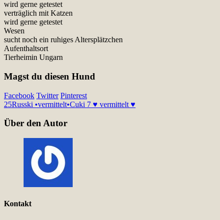
wird gerne getestet
verträglich mit Katzen
wird gerne getestet
Wesen
sucht noch ein ruhiges Altersplätzchen
Aufenthaltsort
Tierheimin Ungarn
Magst du diesen Hund
Facebook
Twitter
Pinterest
25
Russki •vermittelt•
Cuki 7 ♥ vermittelt ♥
Über den Autor
Kontakt