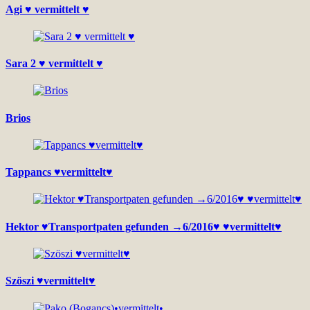
Agi ♥ vermittelt ♥
Sara 2 ♥ vermittelt ♥
Brios
Tappancs ♥vermittelt♥
Hektor ♥Transportpaten gefunden →6/2016♥ ♥vermittelt♥
Szöszi ♥vermittelt♥