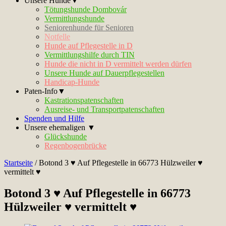
Unsere Hunde▼
Tötungshunde Dombovár
Vermittlungshunde
Seniorenhunde für Senioren
Notfelle
Hunde auf Pflegestelle in D
Vermittlungshilfe durch TIN
Hunde die nicht in D vermittelt werden dürfen
Unsere Hunde auf Dauerpflegestellen
Handicap-Hunde
Paten-Info▼
Kastrationspatenschaften
Ausreise- und Transportpatenschaften
Spenden und Hilfe
Unsere ehemaligen ▼
Glückshunde
Regenbogenbrücke
Startseite
/
Botond 3 ♥ Auf Pflegestelle in 66773 Hülzweiler ♥
vermittelt ♥
Botond 3 ♥ Auf Pflegestelle in 66773
Hülzweiler ♥ vermittelt ♥