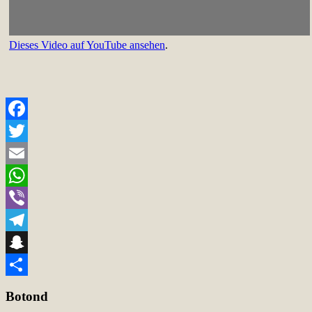
Dieses Video auf YouTube ansehen
.
Facebook
Twitter
Email
WhatsApp
Viber
Telegram
Snapchat
Teilen
Botond