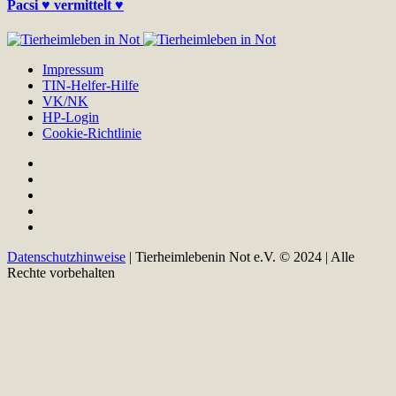
Pacsi ♥ vermittelt ♥
Impressum
TIN-Helfer-Hilfe
VK/NK
HP-Login
Cookie-Richtlinie
Datenschutzhinweise
| Tierheimlebenin Not e.V. © 2024 | Alle
Rechte vorbehalten