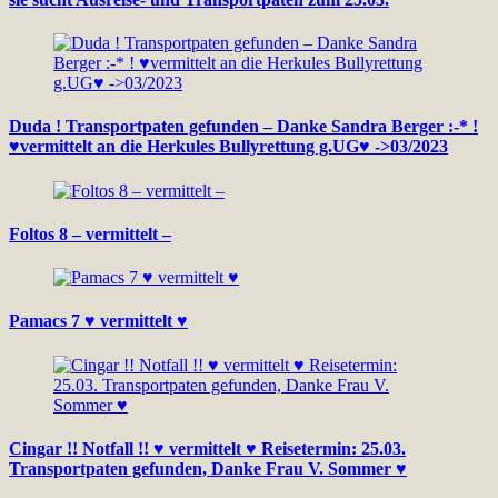
Duda ! Transportpaten gefunden – Danke Sandra Berger :-* !
♥vermittelt an die Herkules Bullyrettung g.UG♥ ->03/2023
Foltos 8 – vermittelt –
Pamacs 7 ♥ vermittelt ♥
Cingar !! Notfall !! ♥ vermittelt ♥ Reisetermin: 25.03.
Transportpaten gefunden, Danke Frau V. Sommer ♥