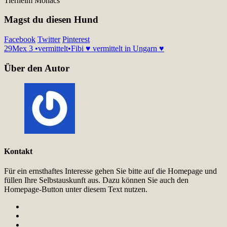
Tierheim Mohacs
Magst du diesen Hund
Facebook
Twitter
Pinterest
29
Mex 3 •vermittelt•
Fibi ♥ vermittelt in Ungarn ♥
Über den Autor
Kontakt
Für ein ernsthaftes Interesse gehen Sie bitte auf die Homepage und
füllen Ihre Selbstauskunft aus. Dazu können Sie auch den
Homepage-Button unter diesem Text nutzen.