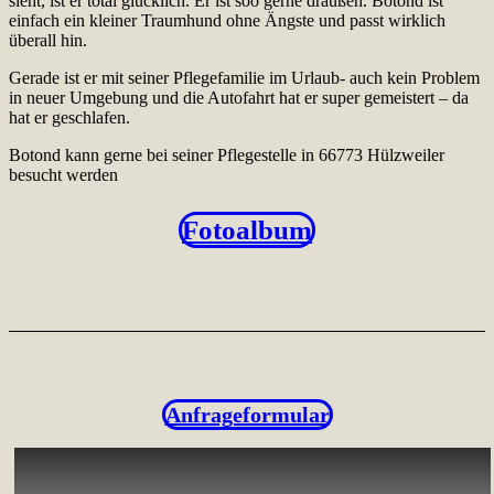
sieht, ist er total glücklich. Er ist soo gerne draußen. Botond ist
einfach ein kleiner Traumhund ohne Ängste und passt wirklich
überall hin.
Gerade ist er mit seiner Pflegefamilie im Urlaub- auch kein Problem
in neuer Umgebung und die Autofahrt hat er super gemeistert – da
hat er geschlafen.
Botond kann gerne bei seiner Pflegestelle in 66773 Hülzweiler
besucht werden
Fotoalbum
Anfrageformular