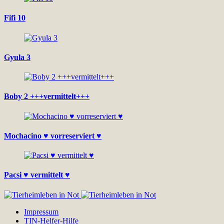
Fifi 10
Gyula 3
Boby 2 +++vermittelt+++
Mochacino ♥ vorreserviert ♥
Pacsi ♥ vermittelt ♥
Impressum
TIN-Helfer-Hilfe