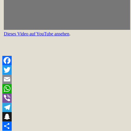
Dieses Video auf YouTube ansehen
.
Facebook
Twitter
Email
WhatsApp
Viber
Telegram
Snapchat