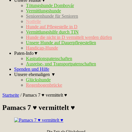
Unsere Hunde▼
Tötungshunde Dombovár
Vermittlungshunde
Seniorenhunde für Senioren
Notfelle
Hunde auf Pflegestelle in D
Vermittlungshilfe durch TIN
Hunde die nicht in D vermittelt werden dürfen
Unsere Hunde auf Dauerpflegestellen
Handicap-Hunde
Paten-Info▼
Kastrationspatenschaften
Ausreise- und Transportpatenschaften
Spenden und Hilfe
Unsere ehemaligen ▼
Glückshunde
Regenbogenbrücke
Startseite
/
Pamacs 7 ♥ vermittelt ♥
Pamacs 7 ♥ vermittelt ♥
Die Zeit als Glückshund