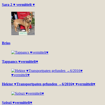
Sara 2 ♥ vermittelt ♥
Brios
Tappancs ♥vermittelt♥
Hektor ♥Transportpaten gefunden →6/2016♥ ♥vermittelt♥
Szöszi ♥vermittelt♥