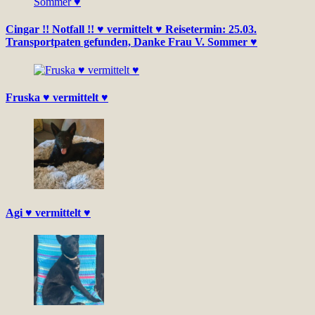
Cingar !! Notfall !! ♥ vermittelt ♥ Reisetermin: 25.03.
Transportpaten gefunden, Danke Frau V. Sommer ♥
Fruska ♥ vermittelt ♥
Agi ♥ vermittelt ♥