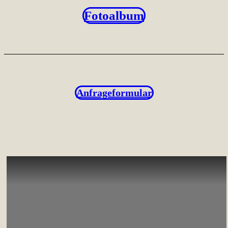
Fotoalbum
Anfrageformular