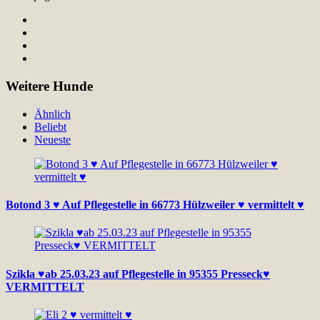
Weitere Hunde
Ähnlich
Beliebt
Neueste
Botond 3 ♥ Auf Pflegestelle in 66773 Hülzweiler ♥ vermittelt ♥
Szikla ♥ab 25.03.23 auf Pflegestelle in 95355 Presseck♥
VERMITTELT