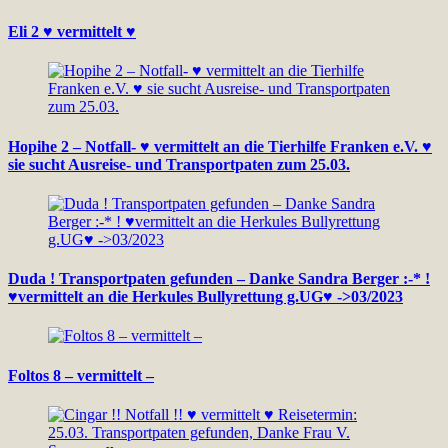
Eli 2 ♥ vermittelt ♥
Hopihe 2 – Notfall- ♥ vermittelt an die Tierhilfe Franken e.V. ♥
sie sucht Ausreise- und Transportpaten zum 25.03.
Duda ! Transportpaten gefunden – Danke Sandra Berger :-* !
♥vermittelt an die Herkules Bullyrettung g.UG♥ ->03/2023
Foltos 8 – vermittelt –