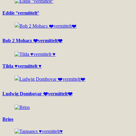
Eddie °vermittelt°
Bob 2 Mohacs ❤️vermittelt❤️
Tilda ♥vermittelt ♥
Ludwig Dombovar ❤️vermittelt❤️
Brios