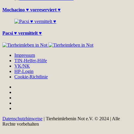
Mochacino ♥ vorreserviert ♥
Pacsi ♥ vermittelt ♥
Impressum
TIN-Helfer-Hilfe
VK/NK
HP-Login
Cookie-Richtlinie
Datenschutzhinweise
| Tierheimlebenin Not e.V. © 2024 | Alle
Rechte vorbehalten