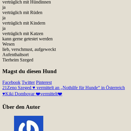
verträglich mit Hündinnen
ja
verträglich mit Rüden
ja
verträglich mit Kindern
ja
verträglich mit Katzen
kann gerne getestet werden
Wesen
lieb, verschmust, aufgeweckt
Aufenthaltsort
Tierheim Szeged
Magst du diesen Hund
Facebook
Twitter
Pinterest
21
Zeno Szeged ♥ vermittelt an „Nothilfe für Hunde“ in Österreich
♥
Kiki Dombovar ❤️vermittelt❤️
Über den Autor