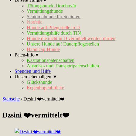
Unsere Hunde▼
Tötungshunde Dombovár
Vermittlungshunde
Seniorenhunde für Senioren
Notfelle
Hunde auf Pflegestelle in D
Vermittlungshilfe durch TIN
Hunde die nicht in D vermittelt werden dürfen
Unsere Hunde auf Dauerpflegestellen
Handicap-Hunde
Paten-Info▼
Kastrationspatenschaften
Ausreise- und Transportpatenschaften
Spenden und Hilfe
Unsere ehemaligen ▼
Glückshunde
Regenbogenbrücke
Startseite
/
Dzsini ❤️vermittelt❤️
Dzsini ❤️vermittelt❤️