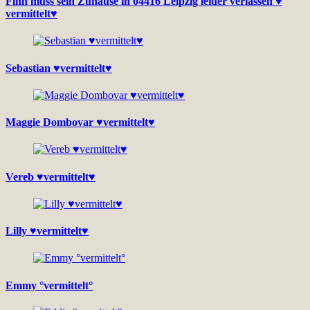
Finn muss sein Zuhause in 04416 Leipzig leider verlassen ♥
vermittelt♥
Sebastian ♥vermittelt♥
Maggie Dombovar ♥vermittelt♥
Vereb ♥vermittelt♥
Lilly ♥vermittelt♥
Emmy °vermittelt°