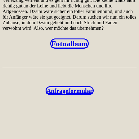
Verletzung verheilt und es geht ihr richtig gut. Die kleine Maus läuft
richtig gut an der Leine und liebt die Menschen und ihre
Artgenossen. Dzsini wäre sicher ein toller Familienhund, und auch
für Anfänger wäre sie gut geeignet. Darum suchen wir nun ein tolles
Zuhause, in dem Dzsini geliebt und nach Strich und Faden
verwöhnt wird. Also, wer möchte das übernehmen?
Fotoalbum
Anfrageformular