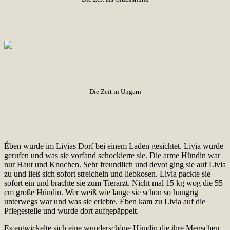
Die Zeit in Ungarn
Ében wurde im Livias Dorf bei einem Laden gesichtet. Livia wurde
gerufen und was sie vorfand schockierte sie. Die arme Hündin war
nur Haut und Knochen. Sehr freundlich und devot ging sie auf Livia
zu und ließ sich sofort streicheln und liebkosen. Livia packte sie
sofort ein und brachte sie zum Tierarzt. Nicht mal 15 kg wog die 55
cm große Hündin. Wer weiß wie lange sie schon so hungrig
unterwegs war und was sie erlebte. Ében kam zu Livia auf die
Pflegestelle und wurde dort aufgepäppelt.
Es entwickelte sich eine wunderschöne Hündin die ihre Menschen