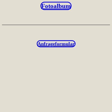
Fotoalbum
Anfrageformular