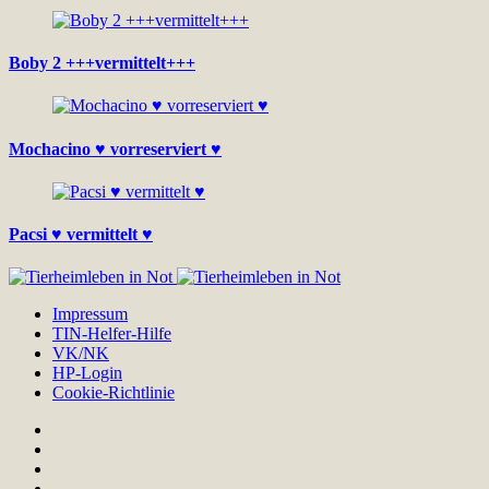
Boby 2 +++vermittelt+++
Mochacino ♥ vorreserviert ♥
Pacsi ♥ vermittelt ♥
Impressum
TIN-Helfer-Hilfe
VK/NK
HP-Login
Cookie-Richtlinie