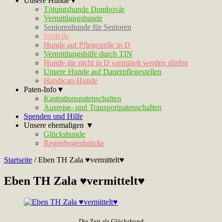
Unsere Hunde▼
Tötungshunde Dombovár
Vermittlungshunde
Seniorenhunde für Senioren
Notfelle
Hunde auf Pflegestelle in D
Vermittlungshilfe durch TIN
Hunde die nicht in D vermittelt werden dürfen
Unsere Hunde auf Dauerpflegestellen
Handicap-Hunde
Paten-Info▼
Kastrationspatenschaften
Ausreise- und Transportpatenschaften
Spenden und Hilfe
Unsere ehemaligen ▼
Glückshunde
Regenbogenbrücke
Startseite
/
Eben TH Zala ♥vermittelt♥
Eben TH Zala ♥vermittelt♥
Die Zeit als Glückshund