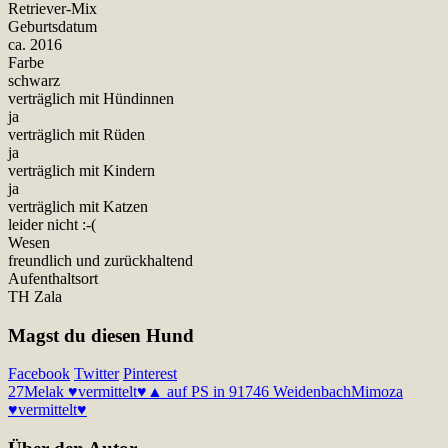
Retriever-Mix
Geburtsdatum
ca. 2016
Farbe
schwarz
verträglich mit Hündinnen
ja
verträglich mit Rüden
ja
verträglich mit Kindern
ja
verträglich mit Katzen
leider nicht :-(
Wesen
freundlich und zurückhaltend
Aufenthaltsort
TH Zala
Magst du diesen Hund
Facebook
Twitter
Pinterest
27
Melak ♥vermittelt♥▲ auf PS in 91746 Weidenbach
Mimoza
♥vermittelt♥