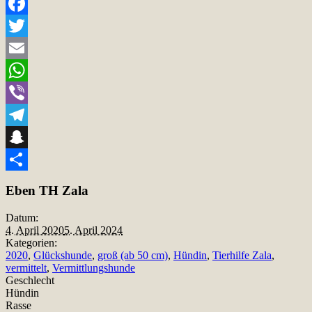
Facebook
Twitter
Email
WhatsApp
Viber
Telegram
Snapchat
Teilen
Eben TH Zala
Datum:
4. April 2020
5. April 2024
Kategorien:
2020
,
Glückshunde
,
groß (ab 50 cm)
,
Hündin
,
Tierhilfe Zala
,
vermittelt
,
Vermittlungshunde
Geschlecht
Hündin
Rasse