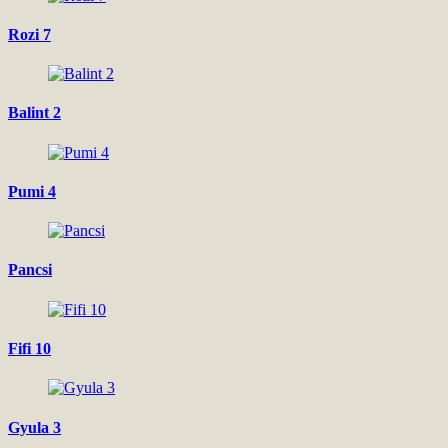
Rozi 7
Balint 2
Pumi 4
Pancsi
Fifi 10
Gyula 3