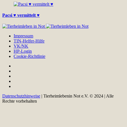
Pacsi ♥ vermittelt ♥
Impressum
TIN-Helfer-Hilfe
VK/NK
HP-Login
Cookie-Richtlinie
Datenschutzhinweise
| Tierheimlebenin Not e.V. © 2024 | Alle
Rechte vorbehalten