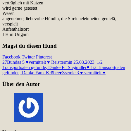
verträglich mit Katzen
wird gerne getestet
Wesen
angenehme, liebevolle Hündin, die Streicheleinheiten genießt,
verspielt
Aufenthaltsort
TH in Ungarn
Magst du diesen Hund
Facebook
Twitter
Pinterest
27
Bundas 5 ♥vermittelt ♥ Reisttermin 25.03.2023, 1/2
Transportpaten gefunde, Danke Fr. Stegmiller♥ 1/2 Transportpaten
gefunden, Danke Fam. Kröber♥
Zsemle 3 ♥ vermittelt ♥
Über den Autor