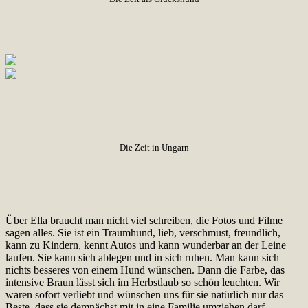
Die Zeit in Ungarn
Über Ella braucht man nicht viel schreiben, die Fotos und Filme
sagen alles. Sie ist ein Traumhund, lieb, verschmust, freundlich,
kann zu Kindern, kennt Autos und kann wunderbar an der Leine
laufen. Sie kann sich ablegen und in sich ruhen. Man kann sich
nichts besseres von einem Hund wünschen. Dann die Farbe, das
intensive Braun lässt sich im Herbstlaub so schön leuchten. Wir
waren sofort verliebt und wünschen uns für sie natürlich nur das
Beste, dass sie demnächst mit in eine Familie umziehen darf.