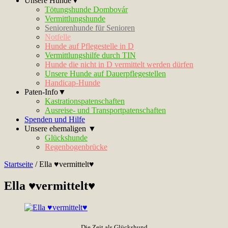
Unsere Hunde▼
Tötungshunde Dombovár
Vermittlungshunde
Seniorenhunde für Senioren
Notfelle
Hunde auf Pflegestelle in D
Vermittlungshilfe durch TIN
Hunde die nicht in D vermittelt werden dürfen
Unsere Hunde auf Dauerpflegestellen
Handicap-Hunde
Paten-Info▼
Kastrationspatenschaften
Ausreise- und Transportpatenschaften
Spenden und Hilfe
Unsere ehemaligen ▼
Glückshunde
Regenbogenbrücke
Startseite
/
Ella ♥vermittelt♥
Ella ♥vermittelt♥
Die Zeit als Glückshund