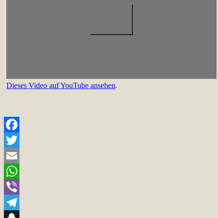
Dieses Video auf YouTube ansehen
.
Facebook
Twitter
Email
WhatsApp
Viber
Telegram