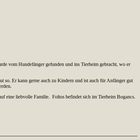
 wurde vom Hundefänger gefunden und ins Tierheim gebracht, wo er
gut so. Er kann gerne auch zu Kindern und ist auch für Anfänger gut
erden.
uf eine liebvolle Familie. Foltos befindet sich im Tierheim Bogancs.