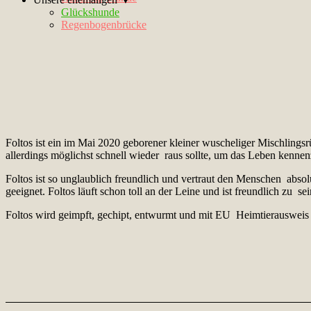
Glückshunde
Regenbogenbrücke
Foltos ist ein im Mai 2020 geborener kleiner wuscheliger Mischlings
allerdings möglichst schnell wieder raus sollte, um das Leben kennen
Foltos ist so unglaublich freundlich und vertraut den Menschen absol
geeignet. Foltos läuft schon toll an der Leine und ist freundlich zu 
Foltos wird geimpft, gechipt, entwurmt und mit EU Heimtierausweis ve