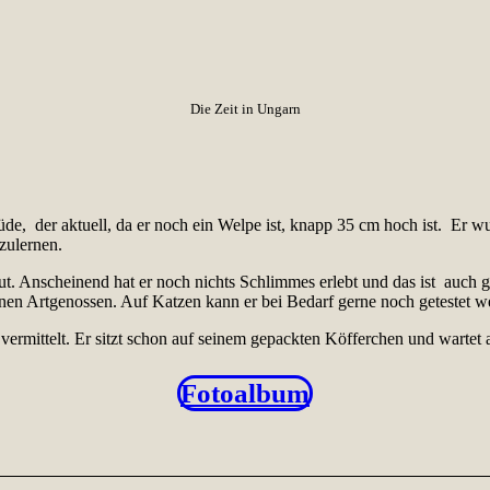
Die Zeit in Ungarn
rüde, der aktuell, da er noch ein Welpe ist, knapp 35 cm hoch ist. Er
zulernen.
ut. Anscheinend hat er noch nichts Schlimmes erlebt und das ist auch 
seinen Artgenossen. Auf Katzen kann er bei Bedarf gerne noch getestet w
rmittelt. Er sitzt schon auf seinem gepackten Köfferchen und wartet a
Fotoalbum