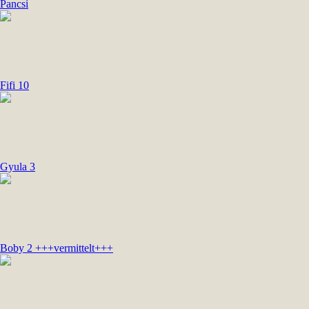
Pancsi
Fifi 10
Gyula 3
Boby 2 +++vermittelt+++