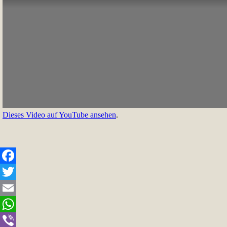
Dieses Video auf YouTube ansehen
.
Facebook
Twitter
Email
WhatsApp