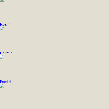
Rozi 7
Balint 2
Pumi 4