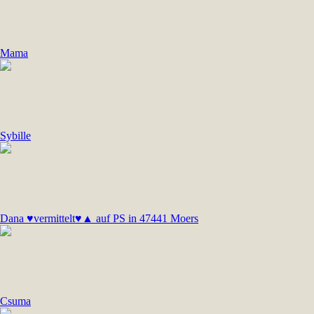
Mama
Sybille
Dana ♥vermittelt♥▲ auf PS in 47441 Moers
Csuma