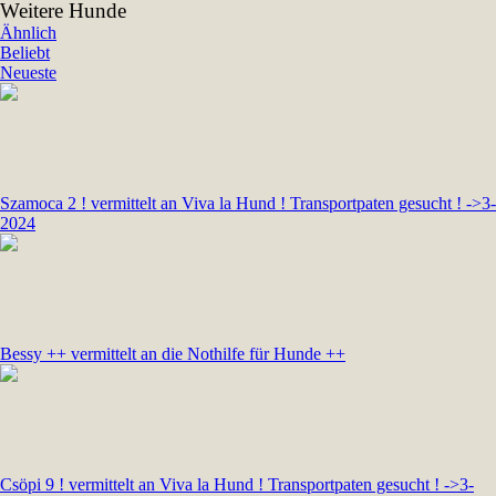
Weitere Hunde
Ähnlich
Beliebt
Neueste
Szamoca 2 ! vermittelt an Viva la Hund ! Transportpaten gesucht ! ->3-
2024
Bessy ++ vermittelt an die Nothilfe für Hunde ++
Csöpi 9 ! vermittelt an Viva la Hund ! Transportpaten gesucht ! ->3-