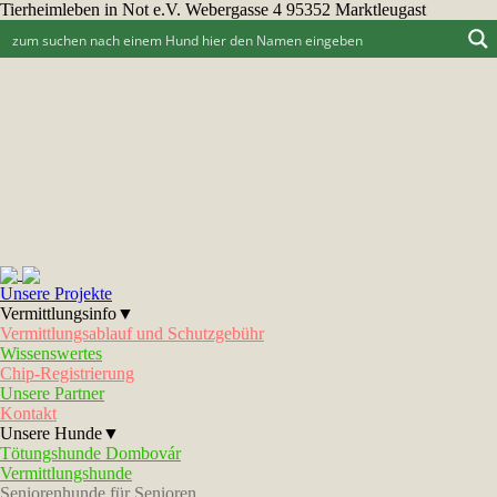
Tierheimleben in Not e.V. Webergasse 4 95352 Marktleugast
Unsere Projekte
Vermittlungsinfo▼
Vermittlungsablauf und Schutzgebühr
Wissenswertes
Chip-Registrierung
Unsere Partner
Kontakt
Unsere Hunde▼
Tötungshunde Dombovár
Vermittlungshunde
Seniorenhunde für Senioren