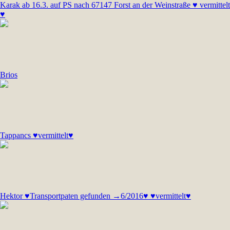
Karak ab 16.3. auf PS nach 67147 Forst an der Weinstraße ♥ vermittelt
♥
Brios
Tappancs ♥vermittelt♥
Hektor ♥Transportpaten gefunden →6/2016♥ ♥vermittelt♥