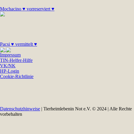
Mochacino ♥ vorreserviert ♥
Pacsi ♥ vermittelt ♥
Impressum
TIN-Helfer-Hilfe
VK/NK
HP-Login
Cookie-Richtlinie
Datenschutzhinweise
| Tierheimlebenin Not e.V. © 2024 | Alle Rechte
vorbehalten