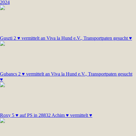
2024
Guszti 2 ♥ vermittelt an Viva la Hund e.V., Transportpaten gesucht ♥
Gubancs 2 ♥ vermittelt an Viva la Hund e.V., Transportpaten gesucht
♥
Roxy 5 ♥ auf PS in 28832 Achim ♥ vermittelt ♥