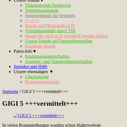
Unsere Hunde▼
Tötungshunde Dombovár
Vermittlungshunde
Seniorenhunde für Senioren
Notfelle
Hunde auf Pflegestelle in D
Vermittlungshilfe durch TIN
Hunde die nicht in D vermittelt werden dürfen
Unsere Hunde auf Dauerpflegestellen
Handicap-Hunde
Paten-Info▼
Kastrationspatenschaften
Ausreise- und Transportpatenschaften
Spenden und Hilfe
Unsere ehemaligen ▼
Glückshunde
Regenbogenbrücke
Startseite
/
GIGI 5 +++vermittelt+++
GIGI 5 +++vermittelt+++
In vielen Romasiedlungen wurden schon Halterverbote