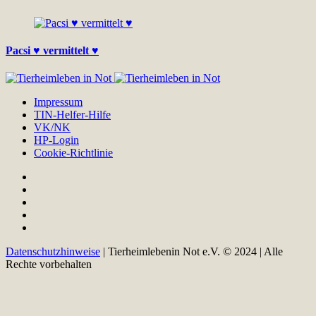
Pacsi ♥ vermittelt ♥
Impressum
TIN-Helfer-Hilfe
VK/NK
HP-Login
Cookie-Richtlinie
Datenschutzhinweise
| Tierheimlebenin Not e.V. © 2024 | Alle
Rechte vorbehalten