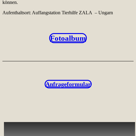
können.
Aufenthaltsort: Auffangstation Tierhilfe ZALA – Ungarn
Fotoalbum
Anfrageformular