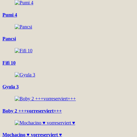
Pumi 4
Pancsi
Fifi 10
Gyula 3
Boby 2 +++vorreserviert+++
Mochacino ♥ vorreserviert ♥