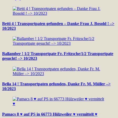
Betti 4 ! Transportpaten gefunden – Danke Frau J. Bosold ! –>
10/2023
Ballamber ! 1/2 Transportpate Fr. Fritzsche/1/2 Transportpate
gesucht! –> 10/2023
Bella 14 ! Transportpaten gefunden, Danke Fr. M. Müller –>
10/2023
Pamacs 8 ♥ auf PS in 66773 Hülzweiler ♥ vermittelt ♥