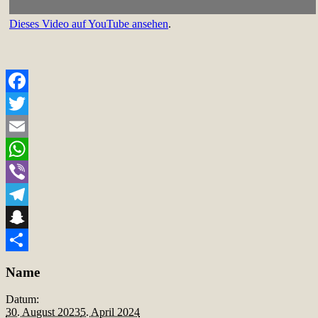
Dieses Video auf YouTube ansehen
.
Facebook
Twitter
Email
WhatsApp
Viber
Telegram
Snapchat
Teilen
Name
Datum:
30. August 2023
5. April 2024