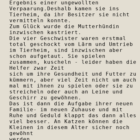
Ergebnis einer ungewollten 
Verpaarung.Deshalb kamen sie ins 
Tierheim, da ihr Besitzer sie nicht 
vermitteln konnte. 

Zum Glück wurde die Mutterhündin 
inzwischen kastriert.

Die vier Geschwister waren erstmal 
total geschockt vom Lärm und Umtrieb 
im Tierheim, sind inzwischen aber 
schon aufgetaut. Sie spielen 
zusammen, kuscheln - leider haben die 
Helfer zwar Zeit

sich um ihre Gesundheit und Futter zu 
kümmern, aber viel Zeit nicht um auch 
mal mit ihnen zu spielen oder sie zu 
streicheln oder auch an Leine und 
Geschirr zu gewöhnen. 

Das ist dann die Aufgabe ihrer neuen 
Familie- im neuen Zuhause und mit 
Ruhe und Geduld klappt das dann alles 
viel besser. An Katzen können die 
Kleinen in diesem Alter sicher noch 
gewöhnt

werden. 