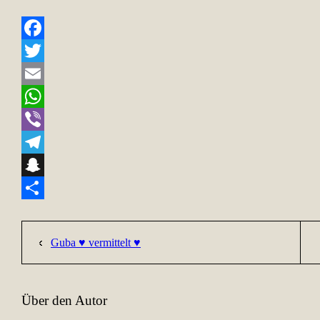
Facebook
Twitter
Email
WhatsApp
Viber
Telegram
Snapchat
Teilen
Guba ♥ vermittelt ♥
Über den Autor