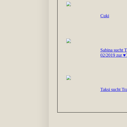
Cuki
Sabina sucht 
02/2019 zur ♥
Taksi sucht Tr