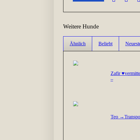
Weitere Hunde
Ähnlich
Beliebt
Neuest
Zafir ♥vermit
–
Teo →Transpo