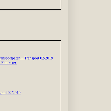
Transportpaten→Transport 02/2019
fe Franken♥
port 02/2019