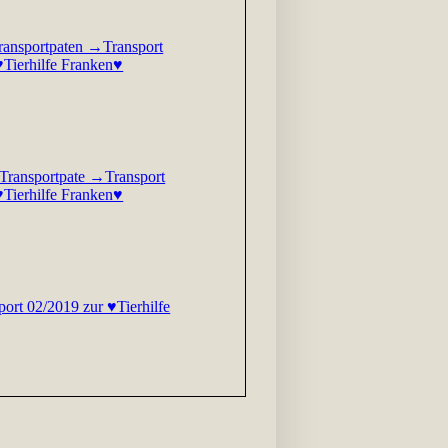
ransportpaten →Transport
♥Tierhilfe Franken♥
Transportpate →Transport
♥Tierhilfe Franken♥
ort 02/2019 zur ♥Tierhilfe