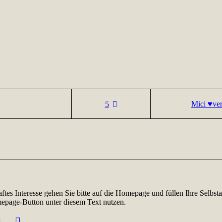
Mici ♥ver
5
aftes Interesse gehen Sie bitte auf die Homepage und füllen Ihre Selbs
page-Button unter diesem Text nutzen.