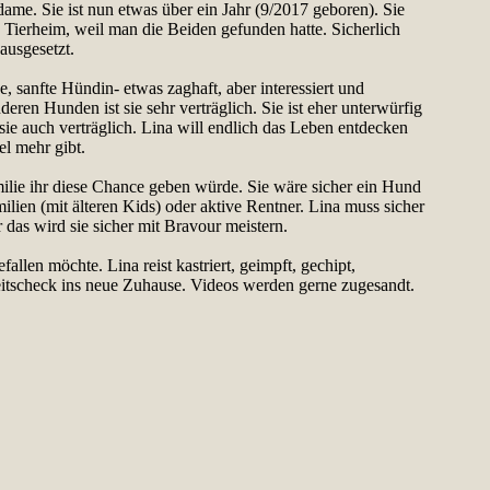
ame. Sie ist nun etwas über ein Jahr (9/2017 geboren). Sie
Tierheim, weil man die Beiden gefunden hatte. Sicherlich
ausgesetzt.
ebe, sanfte Hündin- etwas zaghaft, aber interessiert und
eren Hunden ist sie sehr verträglich. Sie ist eher unterwürfig
sie auch verträglich. Lina will endlich das Leben entdecken
el mehr gibt.
ilie ihr diese Chance geben würde. Sie wäre sicher ein Hund
ien (mit älteren Kids) oder aktive Rentner. Lina muss sicher
das wird sie sicher mit Bravour meistern.
efallen möchte. Lina reist kastriert, geimpft, gechipt,
tscheck ins neue Zuhause. Videos werden gerne zugesandt.