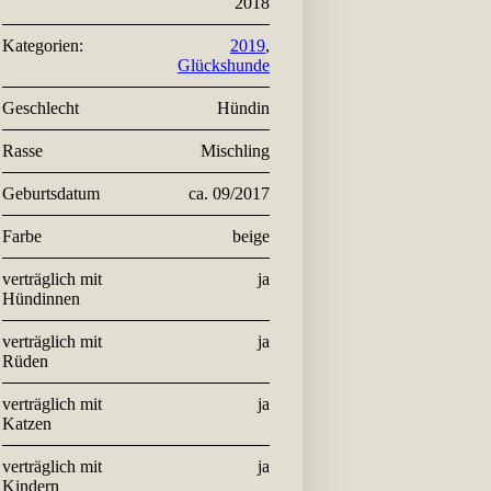
2018
Kategorien:
2019
,
Glückshunde
Geschlecht
Hündin
Rasse
Mischling
Geburtsdatum
ca. 09/2017
Farbe
beige
verträglich mit
ja
Hündinnen
verträglich mit
ja
Rüden
verträglich mit
ja
Katzen
verträglich mit
ja
Kindern