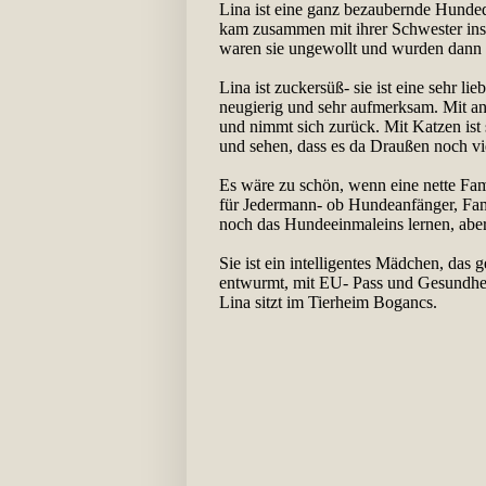
Lina ist eine ganz bezaubernde Hunded
kam zusammen mit ihrer Schwester ins 
waren sie ungewollt und wurden dann 
Lina ist zuckersüß- sie ist eine sehr li
neugierig und sehr aufmerksam. Mit and
und nimmt sich zurück. Mit Katzen ist 
und sehen, dass es da Draußen noch vi
Es wäre zu schön, wenn eine nette Fam
für Jedermann- ob Hundeanfänger, Famil
noch das Hundeeinmaleins lernen, aber 
Sie ist ein intelligentes Mädchen, das g
entwurmt, mit EU- Pass und Gesundhei
Lina sitzt im Tierheim Bogancs.