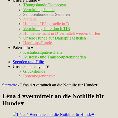
Unsere Hunde▼
Tötungshunde Dombovár
Vermittlungshunde
Seniorenhunde für Senioren
Notfelle
Hunde auf Pflegestelle in D
Vermittlungshilfe durch TIN
Hunde die nicht in D vermittelt werden dürfen
Unsere Hunde auf Dauerpflegestellen
Handicap-Hunde
Paten-Info▼
Kastrationspatenschaften
Ausreise- und Transportpatenschaften
Spenden und Hilfe
Unsere ehemaligen ▼
Glückshunde
Regenbogenbrücke
Startseite
/
Léna 4 ♥vermittelt an die Nothilfe für Hunde♥
Léna 4 ♥vermittelt an die Nothilfe für
Hunde♥