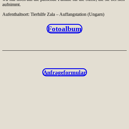
aufnimmt.
Aufenthaltsort: Tierhilfe Zala – Auffangstation (Ungarn)
Fotoalbum
Anfrageformular