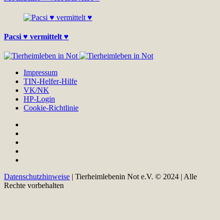
Pacsi ♥ vermittelt ♥
Impressum
TIN-Helfer-Hilfe
VK/NK
HP-Login
Cookie-Richtlinie
Datenschutzhinweise
| Tierheimlebenin Not e.V. © 2024 | Alle
Rechte vorbehalten