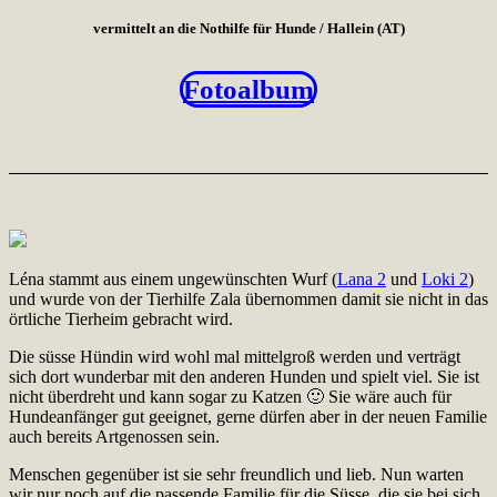
vermittelt an die Nothilfe für Hunde / Hallein (AT)
Fotoalbum
Léna stammt aus einem ungewünschten Wurf (
Lana 2
und
Loki 2
)
und wurde von der Tierhilfe Zala übernommen damit sie nicht in das
örtliche Tierheim gebracht wird.
Die süsse Hündin wird wohl mal mittelgroß werden und verträgt
sich dort wunderbar mit den anderen Hunden und spielt viel. Sie ist
nicht überdreht und kann sogar zu Katzen 🙂 Sie wäre auch für
Hundeanfänger gut geeignet, gerne dürfen aber in der neuen Familie
auch bereits Artgenossen sein.
Menschen gegenüber ist sie sehr freundlich und lieb. Nun warten
wir nur noch auf die passende Familie für die Süsse, die sie bei sich