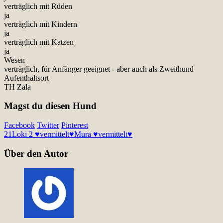
verträglich mit Rüden
ja
verträglich mit Kindern
ja
verträglich mit Katzen
ja
Wesen
verträglich, für Anfänger geeignet - aber auch als Zweithund
Aufenthaltsort
TH Zala
Magst du diesen Hund
Facebook
Twitter
Pinterest
21
Loki 2 ♥vermittelt♥
Mura ♥vermittelt♥
Über den Autor