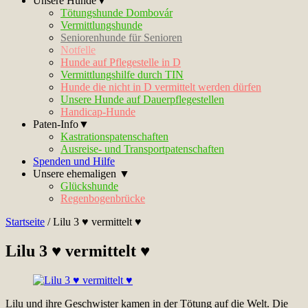
Unsere Hunde▼
Tötungshunde Dombovár
Vermittlungshunde
Seniorenhunde für Senioren
Notfelle
Hunde auf Pflegestelle in D
Vermittlungshilfe durch TIN
Hunde die nicht in D vermittelt werden dürfen
Unsere Hunde auf Dauerpflegestellen
Handicap-Hunde
Paten-Info▼
Kastrationspatenschaften
Ausreise- und Transportpatenschaften
Spenden und Hilfe
Unsere ehemaligen ▼
Glückshunde
Regenbogenbrücke
Startseite
/
Lilu 3 ♥ vermittelt ♥
Lilu 3 ♥ vermittelt ♥
Lilu und ihre Geschwister kamen in der Tötung auf die Welt. Die