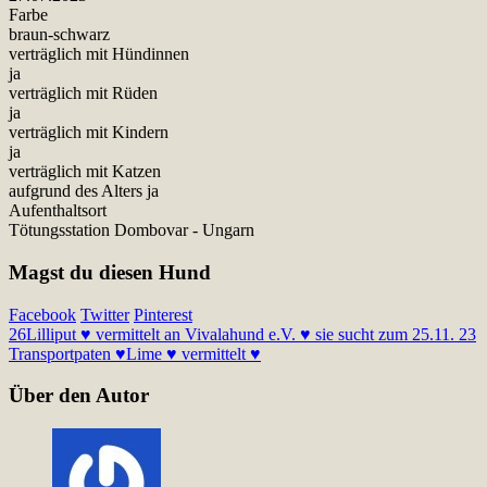
Farbe
braun-schwarz
verträglich mit Hündinnen
ja
verträglich mit Rüden
ja
verträglich mit Kindern
ja
verträglich mit Katzen
aufgrund des Alters ja
Aufenthaltsort
Tötungsstation Dombovar - Ungarn
Magst du diesen Hund
Facebook
Twitter
Pinterest
26
Lilliput ♥ vermittelt an Vivalahund e.V. ♥ sie sucht zum 25.11. 23
Transportpaten ♥
Lime ♥ vermittelt ♥
Über den Autor